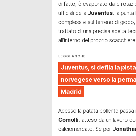
di fatto, è evaporato dalle rotazio
ufficiali della
Juventus
, la punta
complessivi sul terreno di gioco,
trattato di una precisa scelta tec
all’interno del proprio scacchiere 
LEGGI ANCHE
Juventus, si defila la pista
norvegese verso la perman
Madrid
Adesso la patata bollente passa 
Comolli
, atteso da un lavoro c
calciomercato. Se per
Jonatha