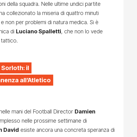
ni della squadra. Nelle ultime undici partite
 ha collezionato la miseria di quattro minuti
 e non per problemi di natura medica. Si è
nica di
Luciano Spalletti
, che non lo vede
tattico.
 Sorloth: il
enza all’Atletico
nelle mani del Football Director
Damien
omplesso nelle prossime settimane di
n David
esiste ancora una concreta speranza di