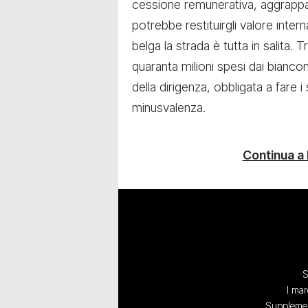
cessione remunerativa, aggrappa
potrebbe restituirgli valore intern
belga la strada è tutta in salita.
quaranta milioni spesi dai bianco
della dirigenza, obbligata a fare i
minusvalenza.
Continua a
S
I mar
Supplement