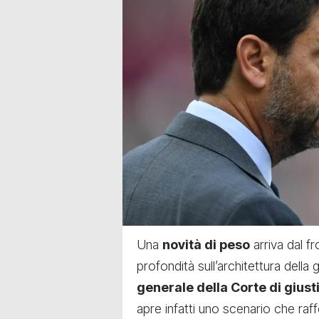
Una
novità di peso
arriva dal f
profondità sull’architettura della g
generale della Corte di gius
apre infatti uno scenario che raff