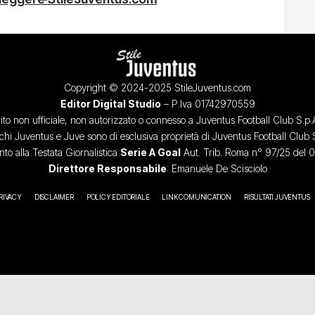
Copyright © 2024-2025 StileJuventus.com
Editor Digital Studio
– P.Iva 01742970559
ito non ufficiale, non autorizzato o connesso a Juventus Football Club S.p.
chi Juventus e Juve sono di esclusiva proprietà di Juventus Football Club 
o alla Testata Giornalistica
Serie A Goal
Aut. Trib. Roma n° 97/25 del 
Direttore Responsabile
: Emanuele De Scisciolo
RIVACY
DISCLAIMER
POLICY EDITORIALE
LINK COMUNICATION
RISULTATI JUVENTUS