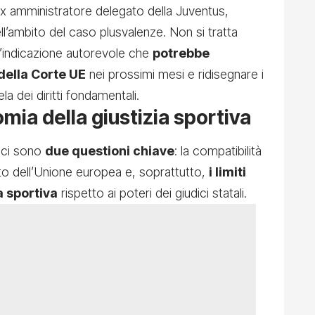
ex amministratore delegato della Juventus,
nell’ambito del caso plusvalenze. Non si tratta
n’indicazione autorevole che
potrebbe
 della Corte UE
nei prossimi mesi e ridisegnare i
ela dei diritti fondamentali.
omia della giustizia sportiva
n ci sono
due questioni chiave
: la compatibilità
itto dell’Unione europea e, soprattutto,
i limiti
a sportiva
rispetto ai poteri dei giudici statali.