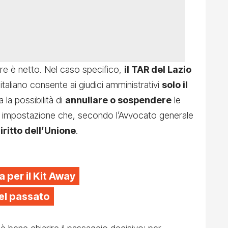
re è netto. Nel caso specifico,
il TAR del Lazio
italiano consente ai giudici amministrativi
solo il
a la possibilità di
annullare o sospendere
le
Una impostazione che, secondo l’Avvocato generale
iritto dell’Unione
.
a per il Kit Away
el passato