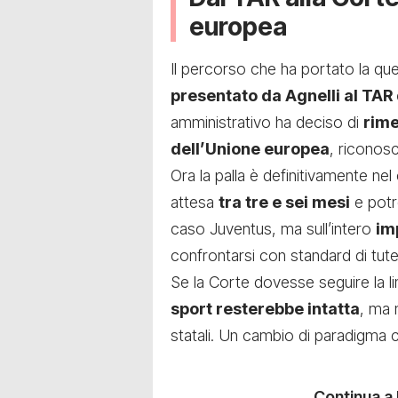
europea
Il percorso che ha portato la qu
presentato da Agnelli al TAR 
amministrativo ha deciso di
rime
dell’Unione europea
, riconosc
Ora la palla è definitivamente ne
attesa
tra tre e sei mesi
e pot
caso Juventus, ma sull’intero
im
confrontarsi con standard di tutel
Se la Corte dovesse seguire la l
sport resterebbe intatta
, ma 
statali. Un cambio di paradigma 
Continua a