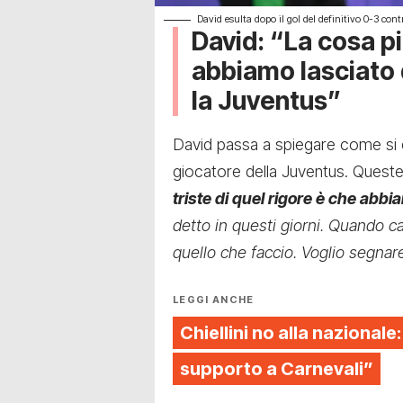
David esulta dopo il gol del definitivo 0-3 cont
David: “La cosa pi
abbiamo lasciato 
la Juventus”
David passa a spiegare come si è s
giocatore della Juventus. Queste 
triste di quel rigore è che abbi
detto in questi giorni.
Quando cal
quello che faccio. Voglio segna
LEGGI ANCHE
Chiellini no alla nazionale:
supporto a Carnevali”