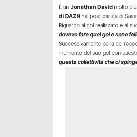
É un
Jonathan David
molto più
di DAZN
nel
post partita di Sas
Riguardo al gol realizzato e al s
dovevo fare quel gol e sono fel
Successivamente parla del rapport
momento del suo gol con quest
questa collettività che ci sping