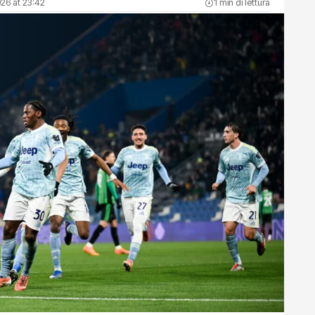
026 at 23:42
1 min di lettura