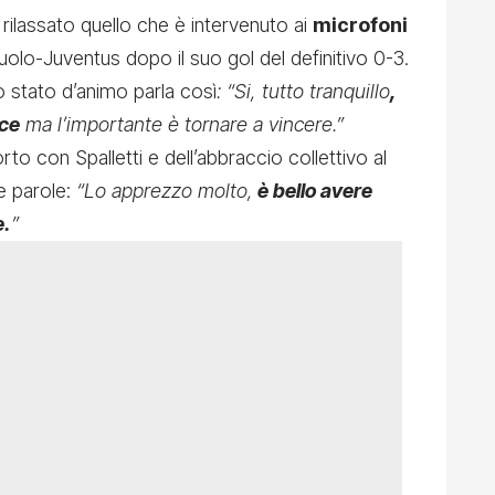
 rilassato quello che è intervenuto ai
microfoni
suolo-Juventus
dopo il suo gol del definitivo 0-3.
uo stato d’animo parla così
: “Si, tutto tranquillo
,
ice
ma l’importante è tornare a vincere.”
o con Spalletti e dell’abbraccio collettivo al
e parole:
“Lo apprezzo molto,
è bello avere
e.
”