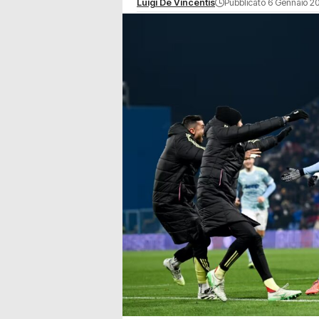
Luigi De Vincentis
Pubblicato 6 Gennaio 2