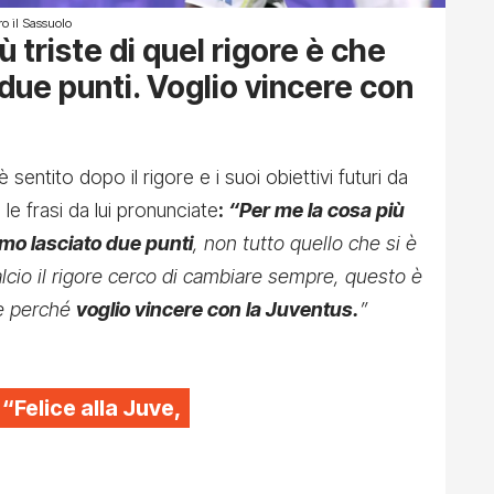
ro il Sassuolo
ù triste di quel rigore è che
due punti. Voglio vincere con
entito dopo il rigore e i suoi obiettivi futuri da
le frasi da lui pronunciate
:
“Per me la cosa più
amo lasciato due punti
, non tutto quello che si è
cio il rigore cerco di cambiare sempre, questo è
re perché
voglio vincere con la Juventus.
”
 “Felice alla Juve,