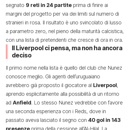
segnato
9 reti in 24 partite
prima di finire ai
margini del progetto per via dei limiti sul numero di
stranieri in rosa. Il risultato è uno svincolato di lusso
a parametro zero, nel pieno della maturità calcistica,
con una lista di pretendenti che cresce di ora in ora.
Il Liverpool ci pensa, ma non ha ancora
deciso
Il primo nome nella lista è quello del club che Nunez
conosce meglio. Gli agenti dell’uruguaiano
avrebbero già proposto il giocatore al
Liverpool
,
aprendo esplicitamente alla possibilità di un ritorno
ad
Anfield
. Lo stesso Nunez vedrebbe con favore
una seconda esperienza con i Reds, dove in
passato aveva lasciato il segno con
40 gol in 143
presenze
prima della cessione all’Al-Hilal. La