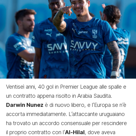
Ventiseì anni, 40 gol in Premier League alle spalle e
un contratto appena risolto in Arabia Saudita.
Darwin Nunez
è di nuovo libero, e l’Europa se n’è
accorta immediatamente. L’attaccante uruguaiano
ha trovato un accordo consensuale per rescindere
il proprio contratto con l’
Al-Hilal
, dove aveva