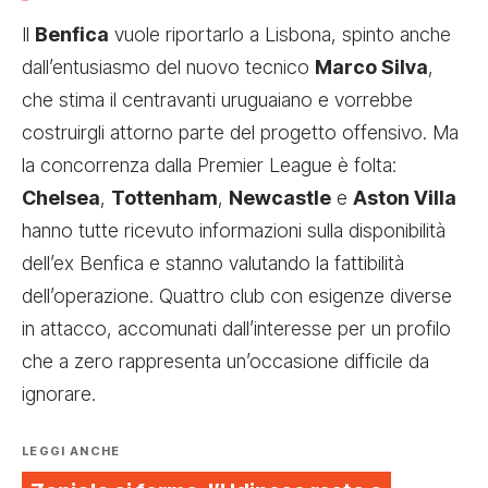
Il
Benfica
vuole riportarlo a Lisbona, spinto anche
dall’entusiasmo del nuovo tecnico
Marco Silva
,
che stima il centravanti uruguaiano e vorrebbe
costruirgli attorno parte del progetto offensivo. Ma
la concorrenza dalla Premier League è folta:
Chelsea
,
Tottenham
,
Newcastle
e
Aston Villa
hanno tutte ricevuto informazioni sulla disponibilità
dell’ex Benfica e stanno valutando la fattibilità
dell’operazione. Quattro club con esigenze diverse
in attacco, accomunati dall’interesse per un profilo
che a zero rappresenta un’occasione difficile da
ignorare.
LEGGI ANCHE