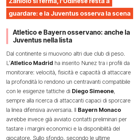
Zaniolo si ferma, l’Udinese resta a
guardare: e la Juventus osserva la scena
Atletico e Bayern osservano: anche la
Juventus nella lista
Dal continente si muovono altri due club di peso.
L’
Atletico Madrid
ha inserito Nunez tra i profili da
monitorare: velocità, fisicità e capacità di attaccare
la profondità lo rendono un centravanti compatibile
con le esigenze tattiche di
Diego Simeone
,
sempre alla ricerca di attaccanti capaci di sporcare
la linea difensiva avversaria. Il
Bayern Monaco
avrebbe invece già avviato contatti preliminari per
tastare i margini economici e la disponibilità del
giocatore. Sullo sfondo, secondo le ultime