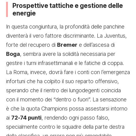
Prospettive tattiche e gestione delle
energie
In questa congiuntura, la profondità delle panchine
diventerà il vero fattore discriminante. La Juventus,
forte del recupero di
Bremer
e dell’ascesa di
Boga
, sembra avere la solidità necessaria per
gestire i turni infrasettimanali e le fatiche di coppa.
La Roma, invece, dovrà fare i conti con l’emergenza
infortuni che ha colpito il suo reparto offensivo,
sperando che il rientro dei lungodegenti coincida
con il momento dei “dentro o fuori”. La sensazione
è che la quota Champions possa assestarsi intorno
ai
72-74 punti
, rendendo ogni passo falso,
specialmente contro le squadre della parte destra
della classifica, un errore non più emendabile.