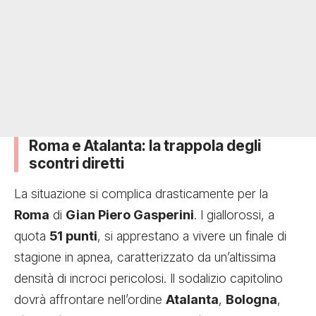
Roma e Atalanta: la trappola degli
scontri diretti
La situazione si complica drasticamente per la
Roma
di
Gian Piero Gasperini
. I giallorossi, a
quota
51 punti
, si apprestano a vivere un finale di
stagione in apnea, caratterizzato da un’altissima
densità di incroci pericolosi. Il sodalizio capitolino
dovrà affrontare nell’ordine
Atalanta
,
Bologna
,