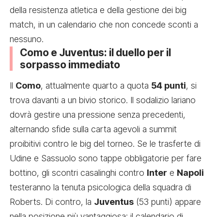
della resistenza atletica e della gestione dei big
match, in un calendario che non concede sconti a
nessuno.
Como e Juventus: il duello per il
sorpasso immediato
Il
Como
, attualmente quarto a quota
54 punti
, si
trova davanti a un bivio storico. Il sodalizio lariano
dovrà gestire una pressione senza precedenti,
alternando sfide sulla carta agevoli a summit
proibitivi contro le big del torneo. Se le trasferte di
Udine e Sassuolo sono tappe obbligatorie per fare
bottino, gli scontri casalinghi contro
Inter
e
Napoli
testeranno la tenuta psicologica della squadra di
Roberts. Di contro, la
Juventus
(53 punti) appare
nella posizione più vantaggiosa: il calendario di