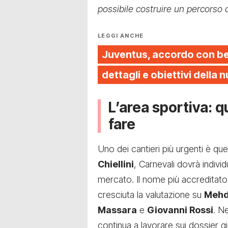
possibile costruire un percorso d
LEGGI ANCHE
Juventus, accordo con b
dettagli e obiettivi della
L’area sportiva: q
fare
Uno dei cantieri più urgenti è que
Chiellini
, Carnevali dovrà individ
mercato. Il nome più accreditat
cresciuta la valutazione su
Mehd
Massara
e
Giovanni Rossi
. N
continua a lavorare sui dossier gi