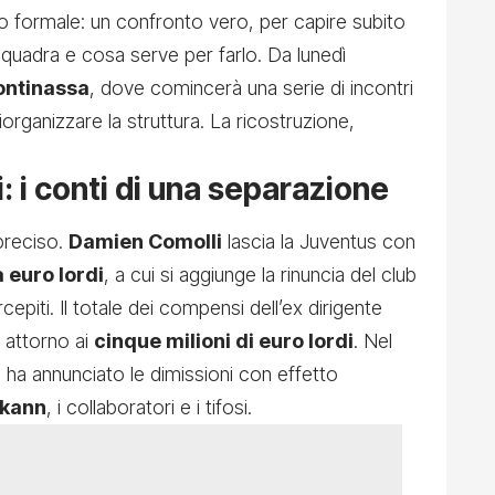
o formale: un confronto vero, per capire subito
squadra e cosa serve per farlo. Da lunedì
ontinassa
, dove comincerà una serie di incontri
iorganizzare la struttura. La ricostruzione,
i: i conti di una separazione
preciso.
Damien Comolli
lascia la Juventus con
 euro lordi
, a cui si aggiunge la rinuncia del club
cepiti. Il totale dei compensi dell’ex dirigente
 attorno ai
cinque milioni di euro lordi
. Nel
ha annunciato le dimissioni con effetto
lkann
, i collaboratori e i tifosi.