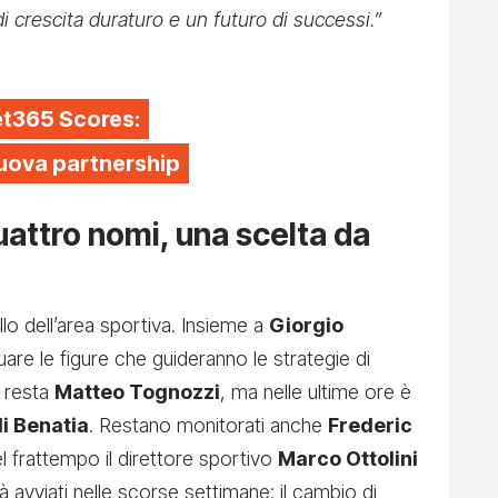
i crescita duraturo e un futuro di successi.”
et365 Scores:
 nuova partnership
uattro nomi, una scelta da
llo dell’area sportiva. Insieme a
Giorgio
uare le figure che guideranno le strategie di
o resta
Matteo Tognozzi
, ma nelle ultime ore è
i Benatia
. Restano monitorati anche
Frederic
el frattempo il direttore sportivo
Marco Ottolini
à avviati nelle scorse settimane: il cambio di