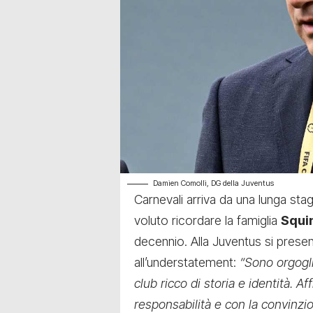
Damien Comolli, DG della Juventus
Carnevali arriva da una lunga sta
voluto ricordare la famiglia
Squi
decennio. Alla Juventus si prese
all’understatement:
“Sono orgogli
club ricco di storia e identità. 
responsabilità e con la convinzi