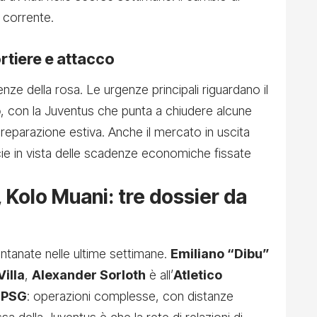
à corrente.
ortiere e attacco
enze della rosa. Le urgenze principali riguardano il
o
, con la Juventus che punta a chiudere alcune
 preparazione estiva. Anche il mercato in uscita
ie in vista delle scadenze economiche fissate
 Kolo Muani: tre dossier da
antanate nelle ultime settimane.
Emiliano “Dibu”
Villa
,
Alexander Sorloth
è all’
Atletico
l
PSG
: operazioni complesse, con distanze