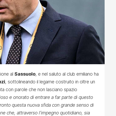
gione al
Sassuolo
, e nel saluto al club emiliano ha
nzi
, sottolineando il legame costruito in oltre un
nta con parole che non lasciano spazio
oso e onorato di entrare a far parte di questo
Affronto questa nuova sfida con grande senso di
one che, attraverso l’impegno quotidiano, sia