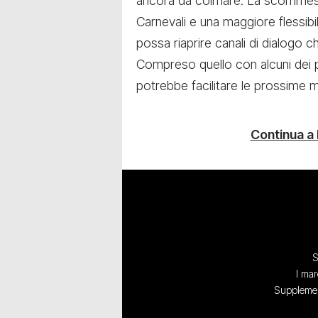
ancora da colmare. La scommessa 
Carnevali e una maggiore flessibi
possa riaprire canali di dialogo 
Compreso quello con alcuni dei pri
potrebbe facilitare le prossime 
Continua a
S
I mar
Supplement