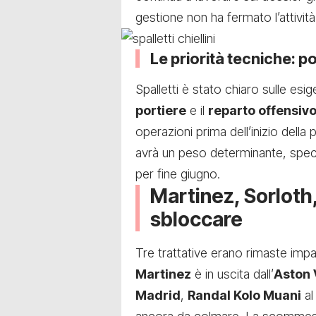
gestione non ha fermato l’attivit
Le priorità tecniche: p
Spalletti è stato chiaro sulle esig
portiere
e il
reparto offensiv
operazioni prima dell’inizio della
avrà un peso determinante, spec
per fine giugno.
Martinez, Sorloth,
sbloccare
Tre trattative erano rimaste imp
Martinez
è in uscita dall’
Aston 
Madrid
,
Randal Kolo Muani
a