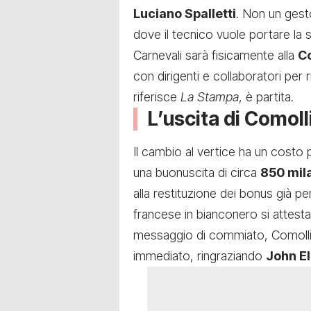
Luciano Spalletti
. Non un gest
dove il tecnico vuole portare la 
Carnevali sarà fisicamente alla
C
con dirigenti e collaboratori per r
riferisce
La Stampa
, è partita.
L’uscita di Comoll
Il cambio al vertice ha un costo 
una buonuscita di circa
850 mila
alla restituzione dei bonus già per
francese in bianconero si attesta
messaggio di commiato, Comolli 
immediato, ringraziando
John E