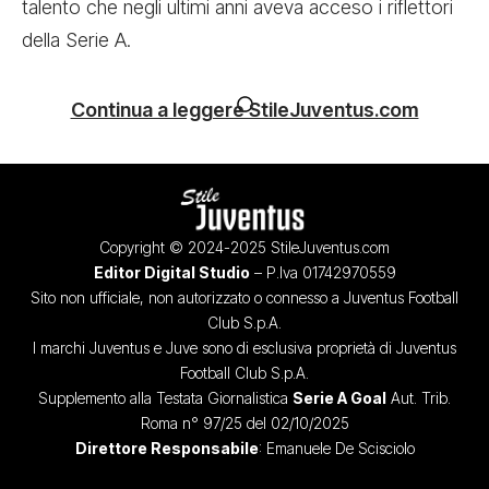
talento che negli ultimi anni aveva acceso i riflettori
della Serie A.
Continua a leggere StileJuventus.com
Copyright © 2024-2025 StileJuventus.com
Editor Digital Studio
– P.Iva 01742970559
Sito non ufficiale, non autorizzato o connesso a Juventus Football
Club S.p.A.
I marchi Juventus e Juve sono di esclusiva proprietà di Juventus
Football Club S.p.A.
Supplemento alla Testata Giornalistica
Serie A Goal
Aut. Trib.
Roma n° 97/25 del 02/10/2025
Direttore Responsabile
: Emanuele De Scisciolo