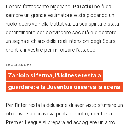
Londra l’attaccante nigeriano.
Paratici
ne è da
sempre un grande estimatore e sta giocando un
ruolo decisivo nella trattativa. La sua spinta è stata
determinante per convincere società e giocatore:
un segnale chiaro delle reali intenzioni degli Spurs,
pronti a investire per rinforzare l’attacco.
LEGGI ANCHE
Zaniolo si ferma, l’Udinese resta a
guardare: e la Juventus osserva la scena
Per l’Inter resta la delusione di aver visto sfumare un
obiettivo su cui aveva puntato molto, mentre la
Premier League si prepara ad accogliere un altro