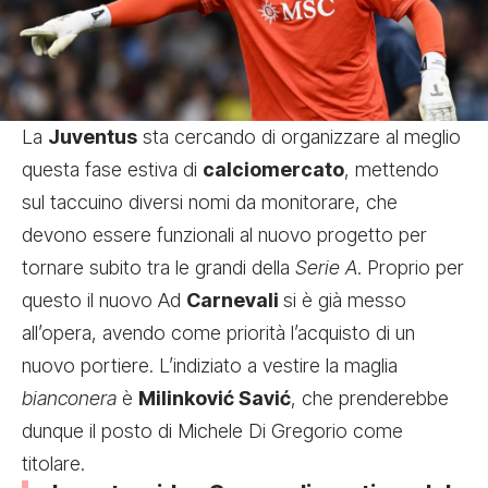
La
Juventus
sta cercando di organizzare al meglio
questa fase estiva di
calciomercato
, mettendo
sul taccuino diversi nomi da monitorare, che
devono essere funzionali al nuovo progetto per
tornare subito tra le grandi della
Serie A
. Proprio per
questo il nuovo Ad
Carnevali
si è già messo
all’opera, avendo come priorità l’acquisto di un
nuovo portiere. L’indiziato a vestire la maglia
bianconera
è
Milinković Savić
, che prenderebbe
dunque il posto di Michele Di Gregorio come
titolare.