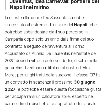
Juventus, idea Carnevali: portiere del
Napoli nel mirino
In queste ultime ore l’ex Sassuolo sarebbe
interessato all’estremo difensore del
Napoli
, che
potrebbe abbandonare già il suo percorso in
Campania dopo solo un anno dalla firma del suo
contratto a seguito dell’avventura al Torino.
Acquistato da Aurelio De Laurentiis nell’estate del
2025 dopo la vittoria dello scudetto, è salito nelle
gerarchie diventando il titolare al posto di Alex
Meret per lunghi tratti della stagione. Il
classe ’97
ha
un contratto in scadenza il prossimo
30 giugno
2027
, e potrebbe essere questa l’occasione giusta
per accaparrarsi un calciatore abile, esperto nel
parare i tiri dal dischetto, e soprattutto funzionale