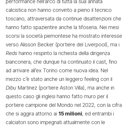
performance nell’arco di tutta la sua annata
calcistica non hanno convinto a pieno il tecnico
toscano, attraversata da continue disattenzioni che
hanno fatto spazientire anche la tifoseria. Nei mesi
scorsi la società piemontese ha mostrato interesse
verso Alisson Becker (portiere del Liverpool), ma i
Reds
hanno respinto la richiesta della dirigenza
bianconera, che dunque ha continuato il cast, fino
ad arrivare all’ex Torino come nuova idea. Nel
mezzo c’è stato anche un leggero feeling con il
Dibu
Martinez (portiere Aston Villa), ma anche in
questo caso gli inglesi hanno fatto muro per il
portiere campione del Mondo nel 2022, con la cifra
che si aggira attorno ai
15 milioni
, ed entrambi i
calciatori sono impegnati attualmente con le