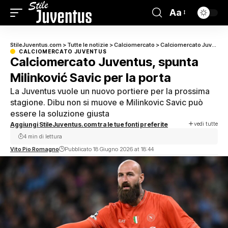
Aa
StileJuventus.com
>
Tutte le notizie
>
Calciomercato
>
Calciomercato Juventus
CALCIOMERCATO JUVENTUS
Calciomercato Juventus, spunta
Milinković Savic per la porta
La Juventus vuole un nuovo portiere per la prossima
stagione. Dibu non si muove e Milinkovic Savic può
essere la soluzione giusta
vedi tutte
Aggiungi StileJuventus.com tra le tue fonti preferite
4 min di lettura
Vito Pio Romagno
Pubblicato 18 Giugno 2026 at 18:44