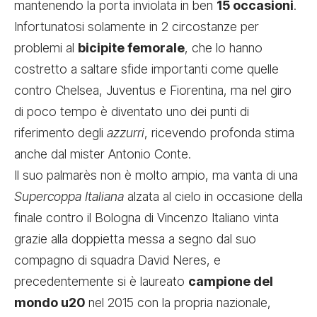
mantenendo la porta inviolata in ben
15 occasioni
.
Infortunatosi solamente in 2 circostanze per
problemi al
bicipite femorale
, che lo hanno
costretto a saltare sfide importanti come quelle
contro Chelsea, Juventus e Fiorentina, ma nel giro
di poco tempo è diventato uno dei punti di
riferimento degli
azzurri
, ricevendo profonda stima
anche dal mister Antonio Conte.
Il suo palmarès non è molto ampio, ma vanta di una
Supercoppa Italiana
alzata al cielo in occasione della
finale contro il Bologna di Vincenzo Italiano vinta
grazie alla doppietta messa a segno dal suo
compagno di squadra David Neres, e
precedentemente si è laureato
campione del
mondo u20
nel 2015 con la propria nazionale,