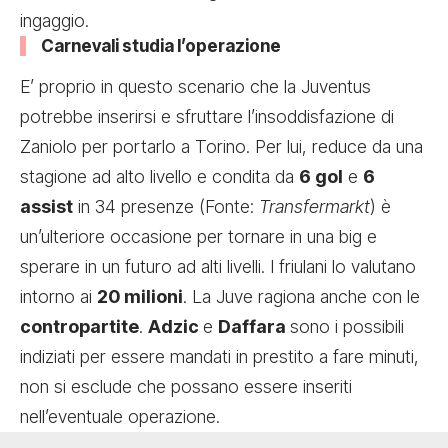
ingaggio.
Carnevali studia l’operazione
E’ proprio in questo scenario che la Juventus
potrebbe inserirsi e sfruttare l’insoddisfazione di
Zaniolo per portarlo a Torino. Per lui, reduce da una
stagione ad alto livello e condita da
6 gol
e
6
assist
in 34 presenze (Fonte:
Transfermarkt
) è
un’ulteriore occasione per tornare in una big e
sperare in un futuro ad alti livelli. I friulani lo valutano
intorno ai
20 milioni
. La Juve ragiona anche con le
contropartite
.
Adzic
e
Daffara
sono i possibili
indiziati per essere mandati in prestito a fare minuti,
non si esclude che possano essere inseriti
nell’eventuale operazione.