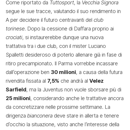
Come riportato da
Tuttosport
, la
Vecchia Signora
segue le sue tracce, valutando il suo rendimento in
A per decidere il futuro centravanti del
club
torinese
. Dopo la cessione di Daffara proprio ai
crociati
, si instaurerebbe dunque una nuova
trattativa tra i due club, con il mister Luciano
Spalletti desideroso di poterlo allenare già in fase di
ritiro precampionato. Il Parma vorrebbe incassare
dall’operazione ben
30 milioni
, a causa della futura
rivendita fissata al
7,5%
che andrà al
Velez
Sarfield
, ma la Juventus non vuole sborsare più di
25 milioni
, considerando anche le trattative ancora
da concretizzare nelle prossime settimane. La
dirigenza
bianconera
deve stare in allerta e tenere
d’occhio la situazione, visto anche l’interesse della