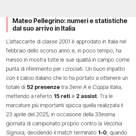
Mateo Pellegrino: numeri e statistiche
dal suo arrivo in Italia
L’attaccante di
classe 2001
è approdato in Italia nel
febbraio dello scorso anno e, in poco tempo, ha
messo in mostra tutte le sue qualità in campo come
punta di riferimento per i
crociati
. Un buon impatto
con il calcio italiano che lo ha portato a ottenere un
totale di
52 presenze
tra
Serie A
e
Coppa Italia
,
mettendo a referto
15 reti
e
2 assist
. Tra le
marcature più importanti spicca quella realizzata il
23 aprile del 2025, in occasione della 33esima
giornata di campionato proprio contro la
Vecchia
Signora,
decidendo il match terminato
1-0
, quando