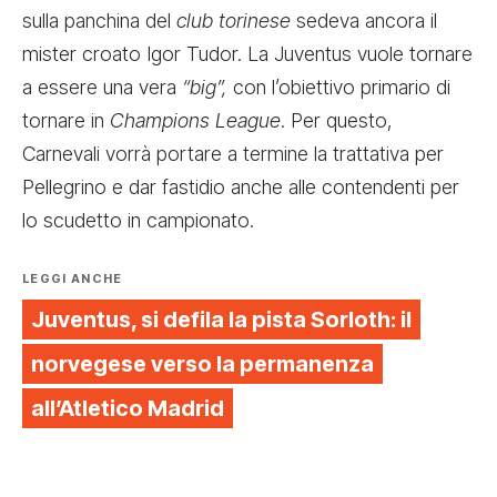
sulla panchina del
club torinese
sedeva ancora il
mister croato Igor Tudor. La Juventus vuole tornare
a essere una vera
“big”,
con l’obiettivo primario di
tornare in
Champions League
. Per questo,
Carnevali vorrà portare a termine la trattativa per
Pellegrino e dar fastidio anche alle contendenti per
lo scudetto in campionato.
LEGGI ANCHE
Juventus, si defila la pista Sorloth: il
norvegese verso la permanenza
all’Atletico Madrid