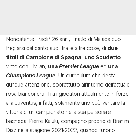
Nonostante i “soli” 26 anni, il natìo di Malaga può
fregiarsi dal canto suo, tra le altre cose, di
due
titoli di Campione di Spagna
,
uno Scudetto
vinto con il Milan,
una
Premier League
ed
una
Champions League
. Un curriculum che desta
dunque attenzione, soprattutto all’interno dell’attuale
rosa bianconera. Tra i giocatori attualmente in forze
alla Juventus, infatti, solamente uno può vantare la
vittoria di un campionato nella sua personale
bacheca: Pierre Kalulu, compagno proprio di Brahim
Diaz nella stagione 2021/2022, quando furono