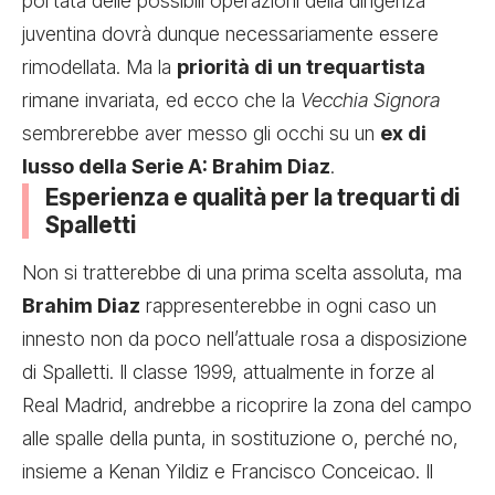
portata delle possibili operazioni della dirigenza
juventina dovrà dunque necessariamente essere
rimodellata. Ma la
priorità di un trequartista
rimane invariata, ed ecco che la
Vecchia Signora
sembrerebbe aver messo gli occhi su un
ex di
lusso della Serie A: Brahim Diaz
.
Esperienza e qualità per la trequarti di
Spalletti
Non si tratterebbe di una prima scelta assoluta, ma
Brahim Diaz
rappresenterebbe in ogni caso un
innesto non da poco nell’attuale rosa a disposizione
di Spalletti. Il classe 1999, attualmente in forze al
Real Madrid, andrebbe a ricoprire la zona del campo
alle spalle della punta, in sostituzione o, perché no,
insieme a Kenan Yildiz e Francisco Conceicao. Il