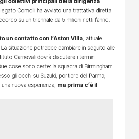
li obiettivi principali della dirigenza
elegato Comolli ha avviato una trattativa diretta
cordo su un triennale da 5 milioni netti l’anno,
o un contatto con l’Aston Villa
, attuale
 La situazione potrebbe cambiare in seguito alle
stituto Carnevali dovrà discutere i termini
. Due cose sono certe: la squadra di Birmingham
esso gli occhi su Suzuki, portiere del Parma;
di una nuova esperienza,
ma prima c’è il