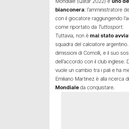
Mondiale (Qatar 2022) è
uno deg
bianconera
: l’amministratore d
con il giocatore raggiungendo l’ac
come riportato da
Tuttosport
.
Tuttavia, non è
mai stato avviat
squadra del calciatore argentino.
dimissioni di Comolli, e il suo so
dell’accordo con il club inglese
vuole un cambio tra i pali e ha m
Emiliano Martinez è alla ricerca 
Mondiale
da conquistare.