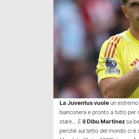
La Juventus vuole
un estremo 
bianconera e pronto a tutto per r
stare… E
il Dibu Martinez
sa be
perché sul tetto del mondo ci è st