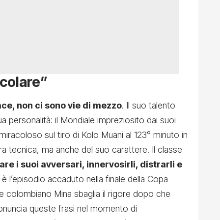
icolare”
ace, non ci sono vie di mezzo
. Il suo talento
 personalità: il Mondiale impreziosito dai suoi
o miracoloso sul tiro di Kolo Muani al 123° minuto in
ura tecnica, ma anche del suo carattere. Il classe
e i suoi avversari, innervosirli, distrarli e
è l’episodio accaduto nella finale della Copa
e colombiano Mina sbaglia il rigore dopo che
onuncia queste frasi nel momento di