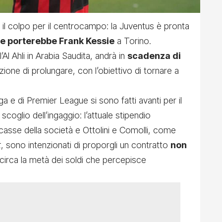
o il colpo per il centrocampo: la Juventus è pronta
he porterebbe Frank Kessie
a Torino.
l’Al Ahli in Arabia Saudita, andrà in
scadenza di
nzione di prolungare, con l’obiettivo di tornare a
iga e di Premier League si sono fatti avanti per il
scoglio dell’ingaggio: l’attuale stipendio
e casse della società e Ottolini e Comolli, come
t
, sono intenzionati di proporgli un contratto
non
circa la metà dei soldi che percepisce