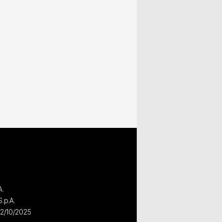
A.
S.p.A.
02/10/2025