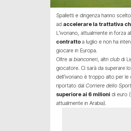
Spalletti e dirigenza hanno scelt
ad
accelerare la trattativa c
L’ivoriano, attualmente in forza al
contratto
a luglio e non ha inte
giocare in Europa.
Oltre ai
bianconeri
, altri
club
di L
giocatore. Ci sarà da superare lo 
dell’ivoriano è troppo alto per l
riportato dal
Corriere dello Spor
superiore ai 6 milioni
di euro (
attualmente in Arabia).