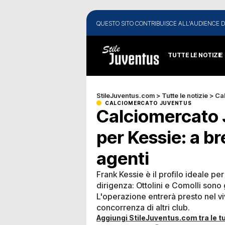
QUESTO SITO CONTRIBUISCE ALL'AUDIENCE D
TUTTE LE NOTIZIE
StileJuventus.com
>
Tutte le notizie
>
Ca
CALCIOMERCATO JUVENTUS
Calciomercato 
per Kessie: a br
agenti
Frank Kessie è il profilo ideale pe
dirigenza: Ottolini e Comolli sono g
L'operazione entrerà presto nel vi
concorrenza di altri club.
Aggiungi StileJuventus.com tra le tu