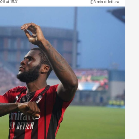
26 at 15:31
3 min di lettura