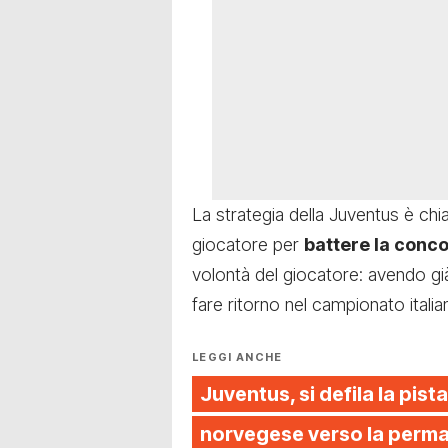
La strategia della Juventus è chiar
giocatore per
battere la conc
volontà del giocatore: avendo gi
fare ritorno nel campionato italia
LEGGI ANCHE
Juventus, si defila la pista
norvegese verso la perman