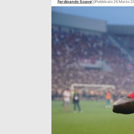
Ferdinando Soave
Pubblicato 26 Marzo 20