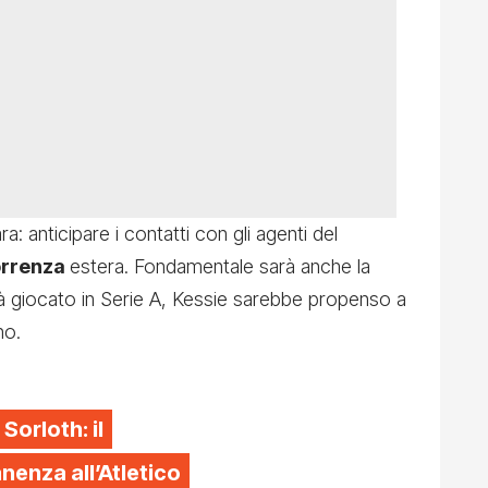
a: anticipare i contatti con gli agenti del
orrenza
estera. Fondamentale sarà anche la
à giocato in Serie A, Kessie sarebbe propenso a
no.
 Sorloth: il
enza all’Atletico