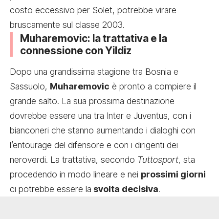
costo eccessivo per Solet, potrebbe virare
bruscamente sul classe 2003.
Muharemovic: la trattativa e la
connessione con Yildiz
Dopo una grandissima stagione tra Bosnia e
Sassuolo,
Muharemovic
è pronto a compiere il
grande salto. La sua prossima destinazione
dovrebbe essere una tra Inter e Juventus, con i
bianconeri che stanno aumentando i dialoghi con
l’entourage del difensore e con i dirigenti dei
neroverdi. La trattativa, secondo
Tuttosport
, sta
procedendo in modo lineare e nei
prossimi giorni
ci potrebbe essere la
svolta decisiva
.