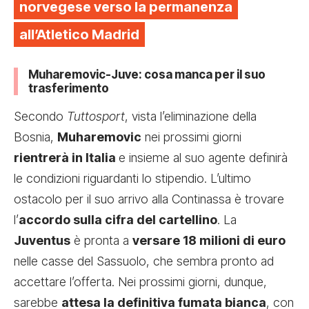
norvegese verso la permanenza
all’Atletico Madrid
Muharemovic-Juve: cosa manca per il suo
trasferimento
Secondo
Tuttosport
, vista l’eliminazione della
Bosnia,
Muharemovic
nei prossimi giorni
rientrerà in Italia
e insieme al suo agente definirà
le condizioni riguardanti lo stipendio. L’ultimo
ostacolo per il suo arrivo alla Continassa è trovare
l’
accordo sulla cifra del cartellino
. La
Juventus
è pronta a
versare 18 milioni di euro
nelle casse del Sassuolo, che sembra pronto ad
accettare l’offerta. Nei prossimi giorni, dunque,
sarebbe
attesa la definitiva fumata bianca
, con