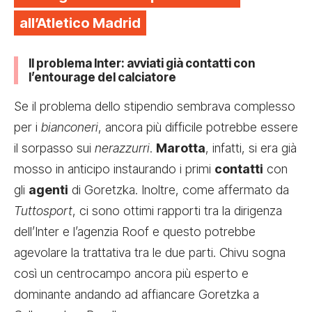
all’Atletico Madrid
Il problema Inter: avviati già contatti con
l’entourage del calciatore
Se il problema dello stipendio sembrava complesso
per i
bianconeri
, ancora più difficile potrebbe essere
il sorpasso sui
nerazzurri
.
Marotta
, infatti, si era già
mosso in anticipo instaurando i primi
contatti
con
gli
agenti
di Goretzka. Inoltre, come affermato da
Tuttosport
, ci sono ottimi rapporti tra la dirigenza
dell’Inter e l’agenzia Roof e questo potrebbe
agevolare la trattativa tra le due parti. Chivu sogna
così un centrocampo ancora più esperto e
dominante andando ad affiancare Goretzka a