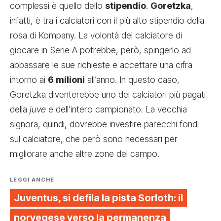
complessi è quello dello
stipendio
.
Goretzka
,
infatti, è tra i calciatori con il più alto stipendio della
rosa di Kompany. La volontà del calciatore di
giocare in Serie A potrebbe, però, spingerlo ad
abbassare le sue richieste e accettare una cifra
intorno ai
6 milioni
all’anno. In questo caso,
Goretzka diventerebbe uno dei calciatori più pagati
della
juve
e dell’intero campionato. La vecchia
signora, quindi, dovrebbe investire parecchi fondi
sul calciatore, che però sono necessari per
migliorare anche altre zone del campo.
LEGGI ANCHE
Juventus, si defila la pista Sorloth: il
norvegese verso la permanenza