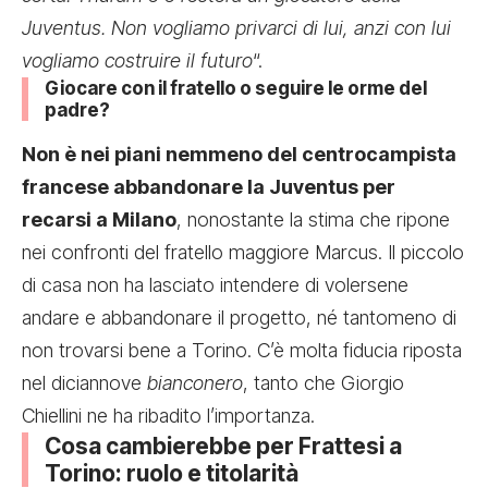
Juventus. Non vogliamo privarci di lui, anzi con lui
vogliamo costruire il futuro
“.
Giocare con il fratello o seguire le orme del
padre?
Non è nei piani nemmeno del centrocampista
francese abbandonare la Juventus per
recarsi a Milano
, nonostante la stima che ripone
nei confronti del fratello maggiore Marcus. Il piccolo
di casa non ha lasciato intendere di volersene
andare e abbandonare il progetto, né tantomeno di
non trovarsi bene a Torino. C’è molta fiducia riposta
nel diciannove
bianconero
, tanto che Giorgio
Chiellini ne ha ribadito l’importanza.
Cosa cambierebbe per Frattesi a
Torino: ruolo e titolarità