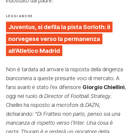
indossato dal padre.
LEGGI ANCHE
Juventus, si defila la pista Sorloth: il
norvegese verso la permanenza
all’Atletico Madrid
Non è tardata ad arrivare la risposta della dirigenza
bianconera
a queste presunte voci di mercato. A
farsi avanti è stato l’ex difensore
Giorgio Chiellini
,
oggi nel ruolo di
Director of Football Strategy
.
Chiellini ha risposto ai microfoni di
DAZN
,
dichiarando: “
Di Frattesi non parlo, penso sia una
mancanza di rispetto verso l’Inter. Una cosa è
certa: Thuram è e resterà un giocatore della