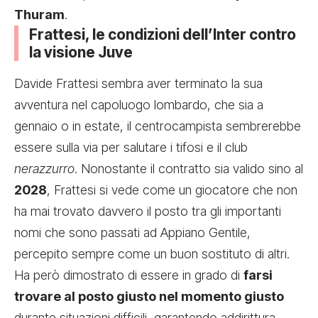
Thuram
.
Frattesi, le condizioni dell’Inter contro
la visione Juve
Davide Frattesi sembra aver terminato la sua
avventura nel capoluogo lombardo, che sia a
gennaio o in estate, il centrocampista sembrerebbe
essere sulla via per salutare i tifosi e il club
nerazzurro
. Nonostante il contratto sia valido sino al
2028
, Frattesi si vede come un giocatore che non
ha mai trovato davvero il posto tra gli importanti
nomi che sono passati ad Appiano Gentile,
percepito sempre come un buon sostituto di altri.
Ha però dimostrato di essere in grado di
farsi
trovare al posto giusto nel momento giusto
durante situazioni difficili, garantendo addirittura