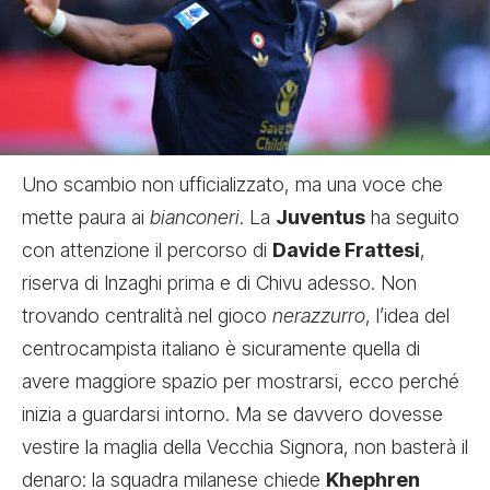
Uno scambio non ufficializzato, ma una voce che
mette paura ai
bianconeri
.
La
Juventus
ha seguito
con attenzione il percorso di
Davide Frattesi
,
riserva di Inzaghi prima e di Chivu adesso. Non
trovando centralità nel gioco
nerazzurro
, l’idea del
centrocampista italiano è sicuramente quella di
avere maggiore spazio per mostrarsi, ecco perché
inizia a guardarsi intorno. Ma se davvero dovesse
vestire la maglia della Vecchia Signora, non basterà il
denaro: la squadra milanese chiede
Khephren