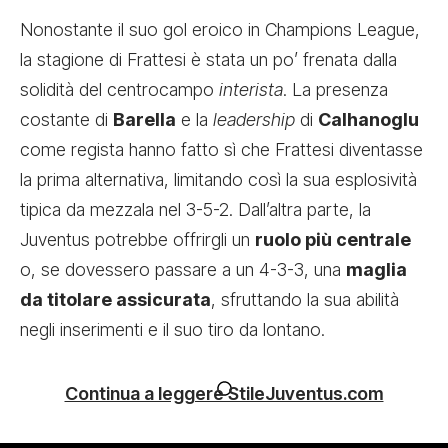
Nonostante il suo gol eroico in Champions League,
la stagione di Frattesi è stata un po’ frenata dalla
solidità del centrocampo
interista
. La presenza
costante di
Barella
e la
leadership
di
Calhanoglu
come regista hanno fatto sì che Frattesi diventasse
la prima alternativa, limitando così la sua esplosività
tipica da mezzala nel 3-5-2. Dall’altra parte, la
Juventus potrebbe offrirgli un
ruolo più centrale
o, se dovessero passare a un 4-3-3, una
maglia
da titolare assicurata
, sfruttando la sua abilità
negli inserimenti e il suo tiro da lontano.
Continua a leggere StileJuventus.com