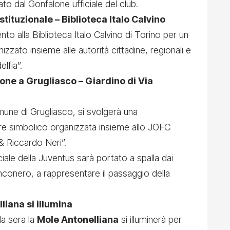
o dal Gonfalone ufficiale del club.
stituzionale – Biblioteca Italo Calvino
o alla Biblioteca Italo Calvino di Torino per un
ato insieme alle autorità cittadine, regionali e
elfia”.
ne a Grugliasco – Giardino di Via
ne di Grugliasco, si svolgerà una
e simbolico organizzata insieme allo JOFC
& Riccardo Neri”.
ciale della Juventus sarà portato a spalla dai
nconero, a rappresentare il passaggio della
liana si illumina
la sera la
Mole Antonelliana
si illuminerà per