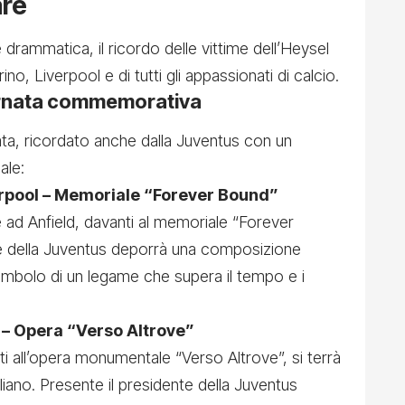
are
 drammatica, il ricordo delle vittime dell’Heysel
no, Liverpool e di tutti gli appassionati di calcio.
ornata commemorativa
ta, ricordato anche dalla Juventus con un
ale:
erpool – Memoriale “Forever Bound”
 ad Anfield, davanti al memoriale “Forever
le della Juventus deporrà una composizione
 simbolo di un legame che supera il tempo e i
no – Opera “Verso Altrove”
ti all’opera monumentale “Verso Altrove”, si terrà
liano. Presente il presidente della Juventus