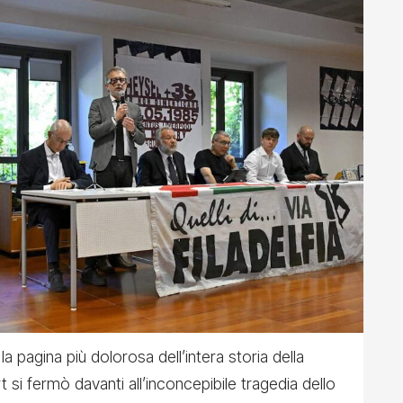
a pagina più dolorosa dell’intera storia della
t si fermò davanti all’inconcepibile tragedia dello