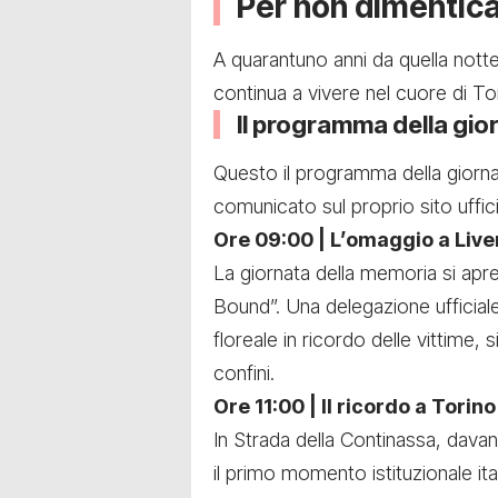
Per non dimentic
A quarantuno anni da quella notte
continua a vivere nel cuore di Tori
Il programma della gi
Questo il programma della giorna
comunicato sul proprio sito uffici
Ore 09:00 | L’omaggio a Liv
La giornata della memoria si apre
Bound”. Una delegazione ufficia
floreale in ricordo delle vittime,
confini.
Ore 11:00 | Il ricordo a Tori
In Strada della Continassa, davan
il primo momento istituzionale ita