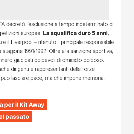
EFA decretò l’esclusione a tempo indeterminato di
mpetizioni europee.
La squalifica durò 5 anni
,
re il Liverpool – ritenuto il principale responsabile
 stagione 1991/1992. Oltre alla sanzione sportiva,
nero giudicati colpevoli di omicidio colposo.
he dirigenti e rappresentanti delle forze
on può lasciare pace, ma che impone memoria.
a per il Kit Away
el passato