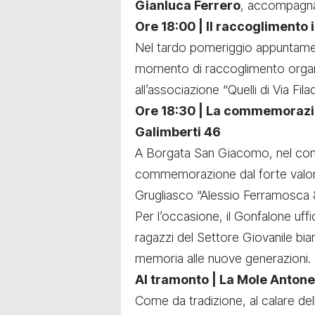
Gianluca Ferrero
, accompagnat
Ore 18:00 | Il raccoglimento i
Nel tardo pomeriggio appuntament
momento di raccoglimento organizz
all’associazione “Quelli di Via Filad
Ore 18:30 | La commemorazio
Galimberti 46
A Borgata San Giacomo, nel comu
commemorazione dal forte valor
Grugliasco “Alessio Ferramosca 
Per l’occasione, il Gonfalone uffi
ragazzi del Settore Giovanile bia
memoria alle nuove generazioni.
Al tramonto | La Mole Antonel
Come da tradizione, al calare del