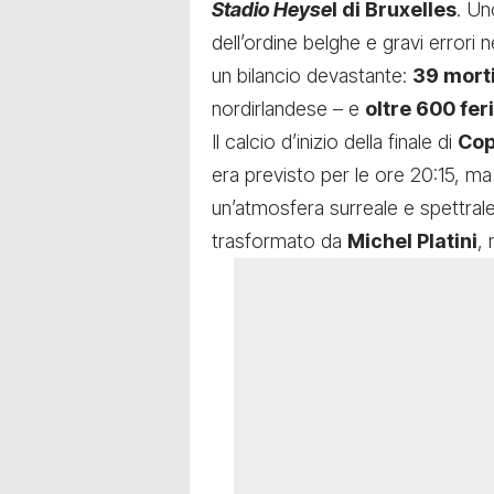
Stadio Heyse
l di Bruxelles
. Un
dell’ordine belghe e gravi errori n
un bilancio devastante:
39 mort
nordirlandese – e
oltre 600 feri
Il calcio d’inizio della finale di
Cop
era previsto per le ore 20:15, ma l
un’atmosfera surreale e spettrale
trasformato da
Michel Platini
,