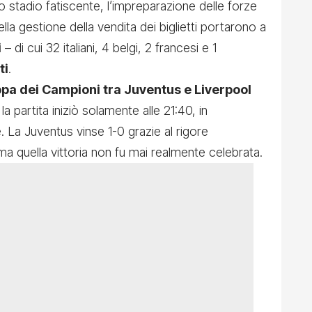
o stadio fatiscente, l’impreparazione delle forze
ella gestione della vendita dei biglietti portarono a
i
– di cui 32 italiani, 4 belgi, 2 francesi e 1
ti
.
pa dei Campioni tra Juventus e Liverpool
a partita iniziò solamente alle 21:40, in
. La Juventus vinse 1-0 grazie al rigore
 ma quella vittoria non fu mai realmente celebrata.