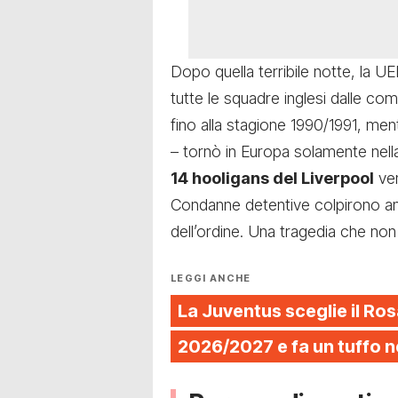
Dopo quella terribile notte, la U
tutte le squadre inglesi dalle co
fino alla stagione 1990/1991, ment
– tornò in Europa solamente nella
14 hooligans del Liverpool
ven
Condanne detentive colpirono anc
dell’ordine. Una tragedia che n
LEGGI ANCHE
La Juventus sceglie il Ros
2026/2027 e fa un tuffo n