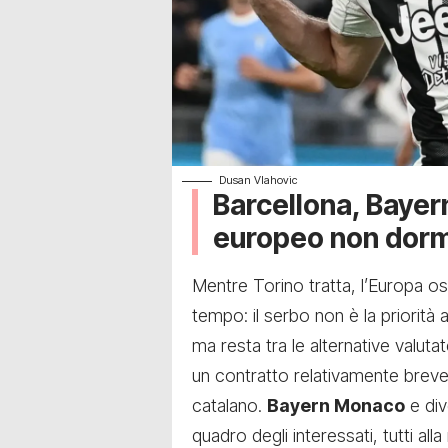
Dusan Vlahovic
Barcellona, Bayer
europeo non dor
Mentre Torino tratta, l’Europa os
tempo: il serbo non è la priorità 
ma resta tra le alternative valuta
un contratto relativamente breve 
catalano.
Bayern Monaco
e div
quadro degli interessati, tutti all