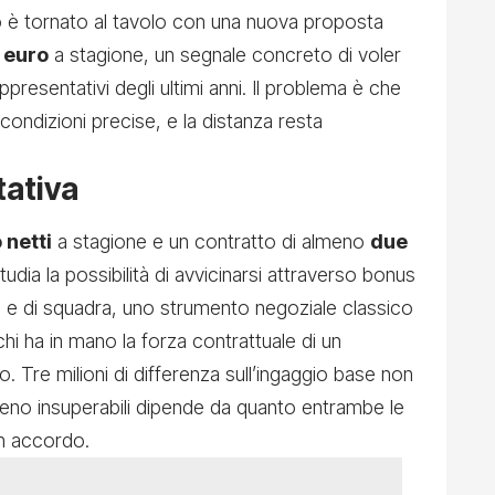
ro è tornato al tavolo con una nuova proposta
i euro
a stagione, un segnale concreto di voler
ppresentativi degli ultimi anni. Il problema è che
o condizioni precise, e la distanza resta
tativa
 netti
a stagione e un contratto di almeno
due
udia la possibilità di avvicinarsi attraverso bonus
duali e di squadra, uno strumento negoziale classico
 ha in mano la forza contrattuale di un
. Tre milioni di differenza sull’ingaggio base non
o insuperabili dipende da quanto entrambe le
un accordo.