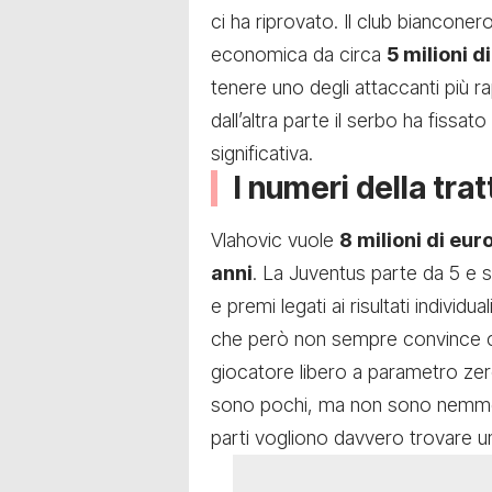
ci ha riprovato. Il club biancone
economica da circa
5 milioni d
tenere uno degli attaccanti più ra
dall’altra parte il serbo ha fissat
significativa.
I numeri della trat
Vlahovic vuole
8 milioni di euro
anni
. La Juventus parte da 5 e st
e premi legati ai risultati indivi
che però non sempre convince chi
giocatore libero a parametro zero
sono pochi, ma non sono nemmen
parti vogliono davvero trovare 