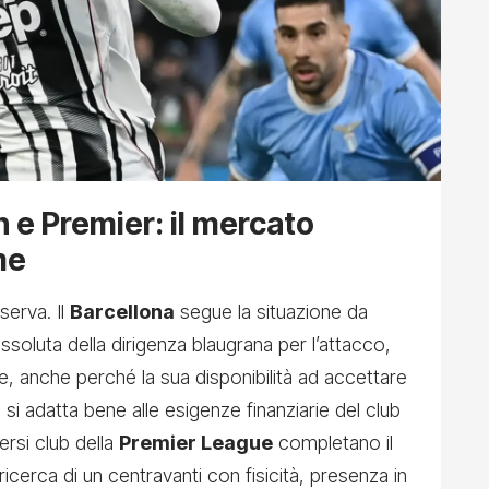
n e Premier: il mercato
me
serva. Il
Barcellona
segue la situazione da
assoluta della dirigenza blaugrana per l’attacco,
te, anche perché la sua disponibilità ad accettare
si adatta bene alle esigenze finanziarie del club
ersi club della
Premier League
completano il
a ricerca di un centravanti con fisicità, presenza in