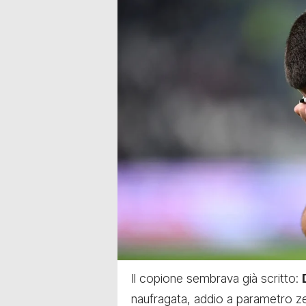
Il copione sembrava già scritto:
naufragata, addio a parametro ze