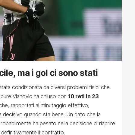
ile, ma i gol ci sono stati
stata condizionata da diversi problemi fisici che
 Eppure Vlahovic ha chiuso con
10 reti in 23
e, rapportati al minutaggio effettivo,
 decisivo quando sta bene. Un dato che la
babilmente ha pesato nella decisione di riaprire
 definitivamente il contratto.