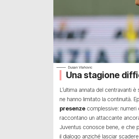
Dusan Vlahovic
Una stagione diffic
L’ultima annata del centravanti è 
ne hanno limitato la continuità.
presenze
complessive: numeri ch
raccontano un attaccante ancora
Juventus conosce bene, e che pro
il dialogo anziché lasciar scadere