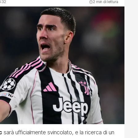
4:32
2 min di lettura
c
sarà ufficialmente svincolato, e la ricerca di un