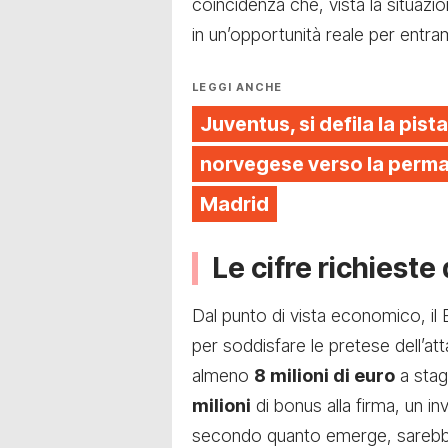
coincidenza che, vista la situazi
in un’opportunità reale per entram
LEGGI ANCHE
Juventus, si defila la pista
norvegese verso la perman
Madrid
Le cifre richieste
Dal punto di vista economico, il
per soddisfare le pretese dell’att
almeno
8 milioni di euro
a stag
milioni
di bonus alla firma, un i
secondo quanto emerge, sarebber