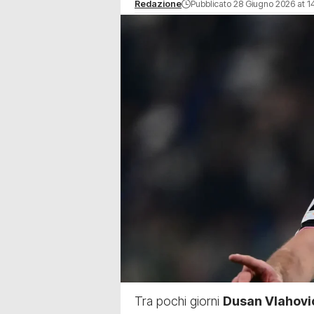
Redazione
Pubblicato 28 Giugno 2026 at 1
Tra pochi giorni
Dusan Vlahovi