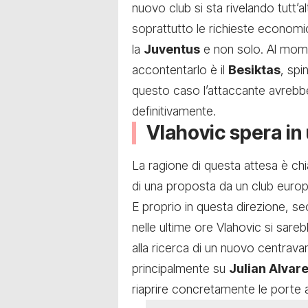
nuovo club si sta rivelando tutt
soprattutto le richieste economi
la
Juventus
e non solo. Al mome
accontentarlo è il
Besiktas
, spi
questo caso l’attaccante avrebb
definitivamente.
Vlahovic spera in 
La ragione di questa attesa è chi
di una proposta da un club europ
E proprio in questa direzione, 
nelle ultime ore Vlahovic si sar
alla ricerca di un nuovo centrava
principalmente su
Julian Alvar
riaprire concretamente le porte a