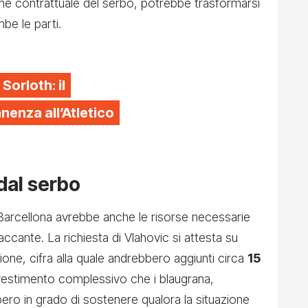
one contrattuale del serbo, potrebbe trasformarsi
be le parti.
 Sorloth: il
enza all’Atletico
 dal serbo
 Barcellona avrebbe anche le risorse necessarie
accante. La richiesta di Vlahovic si attesta su
ione, cifra alla quale andrebbero aggiunti circa
15
nvestimento complessivo che i blaugrana,
o in grado di sostenere qualora la situazione