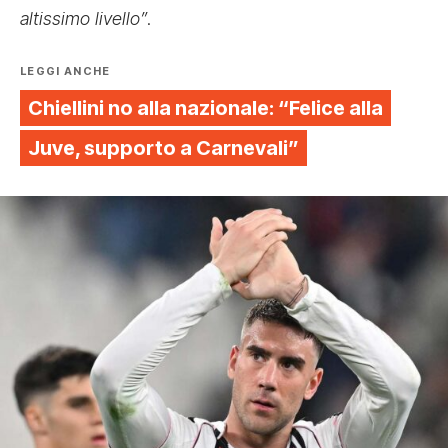
altissimo livello”
.
LEGGI ANCHE
Chiellini no alla nazionale: “Felice alla
Juve, supporto a Carnevali”