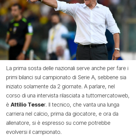
La prima sosta delle nazionali serve anche per fare i
primi bilanci sul campionato di Serie A, sebbene sia
iniziato solamente da 2 giornate. A parlare, nel
corso di una intervista rilasciata a
tuttomercatoweb
,
è
Attilio Tesse
r. Il tecnico, che vanta una lunga
carriera nel calcio, prima da giocatore, e ora da
allenatore, si è espresso su come potrebbe
evolversi il campionato.