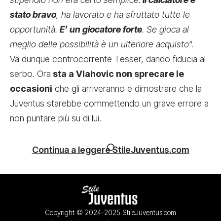
stato bravo
, ha lavorato e ha sfruttato tutte le
opportunità.
E’ un giocatore forte
. Se gioca al
meglio delle possibilità è un ulteriore acquisto
“.
Va dunque controcorrente Tesser, dando fiducia al
serbo. Ora
sta a Vlahovic non sprecare le
occasioni
che gli arriveranno e dimostrare che la
Juventus starebbe commettendo un grave errore a
non puntare più su di lui.
Continua a leggere StileJuventus.com
Copyright © 2024-2025 StileJuventus.com