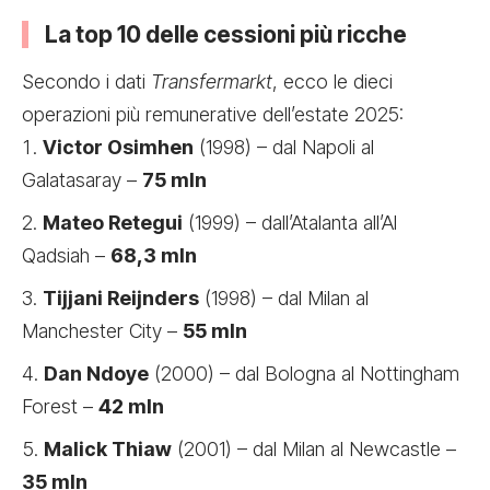
La top 10 delle cessioni più ricche
Secondo i dati
Transfermarkt
, ecco le dieci
operazioni più remunerative dell’estate 2025:
Victor Osimhen
(1998) – dal Napoli al
Galatasaray –
75 mln
Mateo Retegui
(1999) – dall’Atalanta all’Al
Qadsiah –
68,3 mln
Tijjani Reijnders
(1998) – dal Milan al
Manchester City –
55 mln
Dan Ndoye
(2000) – dal Bologna al Nottingham
Forest –
42 mln
Malick Thiaw
(2001) – dal Milan al Newcastle –
35 mln