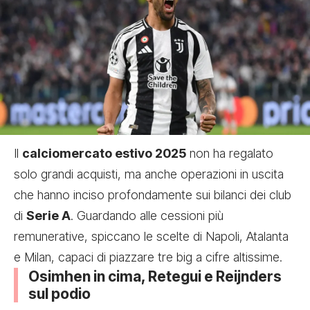
Il
calciomercato estivo 2025
non ha regalato
solo grandi acquisti, ma anche operazioni in uscita
che hanno inciso profondamente sui bilanci dei club
di
Serie A
. Guardando alle cessioni più
remunerative, spiccano le scelte di Napoli, Atalanta
e Milan, capaci di piazzare tre big a cifre altissime.
Osimhen in cima, Retegui e Reijnders
sul podio