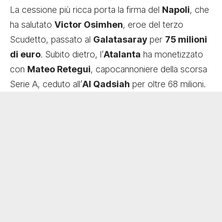
La cessione più ricca porta la firma del
Napoli
, che
ha salutato
Victor Osimhen
, eroe del terzo
Scudetto, passato al
Galatasaray
per
75 milioni
di euro
. Subito dietro, l’
Atalanta
ha monetizzato
con
Mateo Retegui
, capocannoniere della scorsa
Serie A, ceduto all’
Al Qadsiah
per oltre 68 milioni.