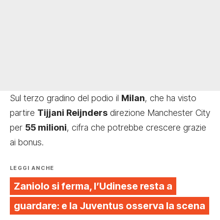
Sul terzo gradino del podio il
Milan
, che ha visto
partire
Tijjani Reijnders
direzione Manchester City
per
55 milioni
, cifra che potrebbe crescere grazie
ai bonus.
LEGGI ANCHE
Zaniolo si ferma, l’Udinese resta a
guardare: e la Juventus osserva la scena