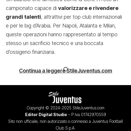
campionato capace di
valorizzare e rivendere
grandi talenti
, attrattivi per top club internazionali
e per le big d’Arabia. Per Napoli, Atalanta e Milan,
queste operazioni hanno rappresentato al tempo
stesso un sacrificio tecnico e una boccata
d’ossigeno finanziaria.
Continua a leggere StileJuventus.com
Copyright © 2024-2025 StileJuventus.com
Editor Digital Studio
– P.Iva 01742970559
Sito non ufficiale, non autorizzato o connesso a Juventus Football
Club S.p.A.