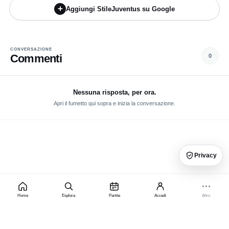
+
Aggiungi StileJuventus su Google
CONVERSAZIONE
Commenti
0
Nessuna risposta, per ora.
Apri il fumetto qui sopra e inizia la conversazione.
Privacy
Home
Esplora
Partite
Accedi
Altro