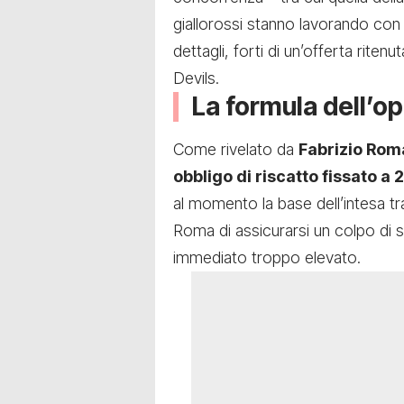
giallorossi stanno lavorando con 
dettagli, forti di un’offerta riten
Devils.
La formula dell’o
Come rivelato da
Fabrizio Ro
obbligo di riscatto fissato a 2
al momento la base dell’intesa t
Roma di assicurarsi un colpo di
immediato troppo elevato.