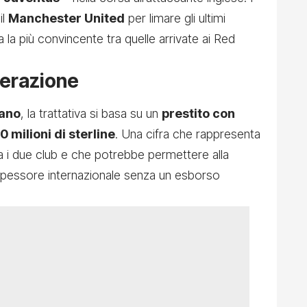
il
Manchester United
per limare gli ultimi
uta la più convincente tra quelle arrivate ai Red
perazione
mano
, la trattativa si basa su un
prestito con
0 milioni di sterline
. Una cifra che rappresenta
ra i due club e che potrebbe permettere alla
 spessore internazionale senza un esborso