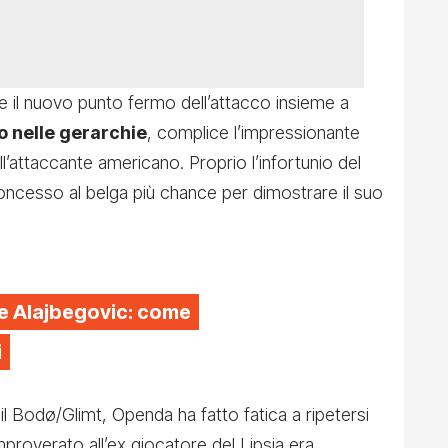
 il nuovo punto fermo dell’attacco insieme a
ro nelle gerarchie
, complice l’impressionante
ell’attaccante americano. Proprio l’infortunio del
oncesso al belga più chance per dimostrare il suo
e Alajbegovic: come
i
il
Bodø/Glimt
, Openda ha fatto fatica a ripetersi
proverato all’ex giocatore del Lipsia era