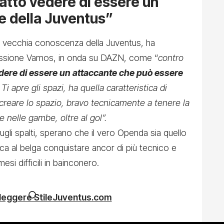
fatto vedere di essere un
re della Juventus”
 vecchia conoscenza della Juventus, ha
smissione Vamos, in onda su DAZN, come “
contro
edere di essere un attaccante che può essere
Ti apre gli spazi, ha quella caratteristica di
 creare lo spazio, bravo tecnicamente a tenere la
e nelle gambe, oltre al gol”.
ugli spalti, sperano che il vero Openda sia quello
cca al belga conquistare ancor di più tecnico e
 mesi difficili in bainconero.
 leggere StileJuventus.com