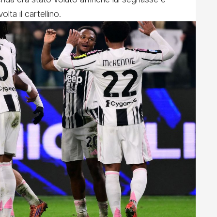
lta il cartellino.