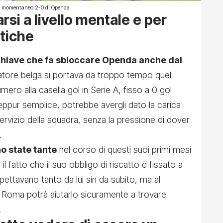
 del momentaneo 2-0 di Openda
rsi a livello mentale e per
itiche
hiave che fa sbloccare Openda anche dal
ocatore belga si portava da troppo tempo quel
ero alla casella gol in Serie A, fisso a 0 gol
eppur semplice, potrebbe avergli dato la carica
servizio della squadra, senza la pressione di dover
.
o state tante
nel corso di questi suoi primi mesi
 fatto che il suo obbligo di riscatto è fissato a
aspettavano tanto da lui sin da subito, ma al
 Roma potrà aiutarlo sicuramente a trovare
.