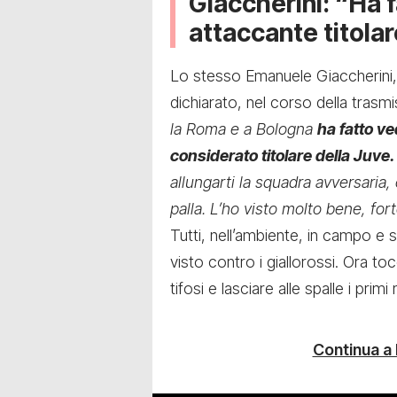
Giaccherini: “Ha 
attaccante titola
Lo stesso Emanuele Giaccherini,
dichiarato, nel corso della tra
la Roma e a Bologna
ha fatto v
considerato titolare della Juve.
allungarti la squadra avversaria,
palla. L’ho visto molto bene, fort
Tutti, nell’ambiente, in campo e s
visto contro i giallorossi. Ora to
tifosi e lasciare alle spalle i primi
Continua a