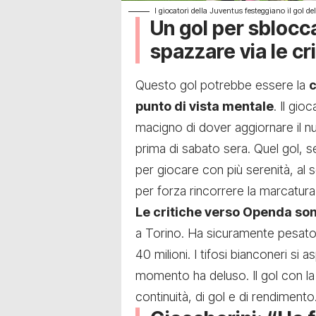
I giocatori della Juventus festeggiano il gol
Un gol per sblocca
spazzare via le cr
Questo gol potrebbe essere la
c
punto di vista mentale
. Il gi
macigno di dover aggiornare il num
prima di sabato sera. Quel gol, s
per giocare con più serenità, al 
per forza rincorrere la marcatura
Le critiche verso Openda son
a Torino. Ha sicuramente pesato il
40 milioni. I tifosi bianconeri si 
momento ha deluso. Il gol con la
continuità, di gol e di rendimento