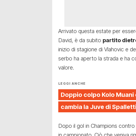
Arrivato questa estate
per essere
David, è da subito
partito diet
inizio di stagione di Vlahovic e d
serbo ha aperto la strada e ha c
valore.
LEGGI ANCHE
Doppio colpo Kolo Muani 
cambia la Juve di Spallett
Dopo il gol in Champions contro 
in campionato. Ciò che veniva rim