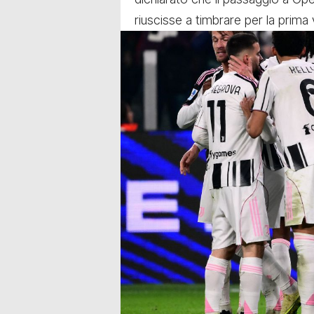
riuscisse a timbrare per la prima vo