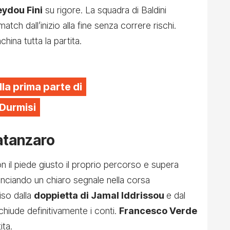
eydou Fini
su rigore. La squadra di Baldini
match dall’inizio alla fine senza correre rischi.
china tutta la partita.
lla prima parte di
 Durmisi
Catanzaro
on il piede giusto il proprio percorso e supera
lanciando un chiaro segnale nella corsa
iso dalla
doppietta di Jamal Iddrissou
e dal
chiude definitivamente i conti.
Francesco Verde
ita.