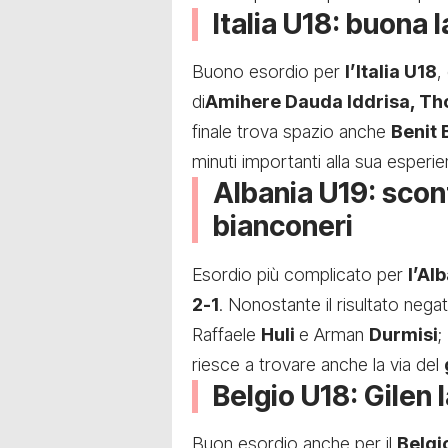
Italia U18: buona 
Buono esordio per
l’Italia U18
,
di
Amihere Dauda Iddrisa, Th
finale trova spazio anche
Benit 
minuti importanti alla sua esperie
Albania U19: sconf
bianconeri
Esordio più complicato per
l’Al
2-1
. Nonostante il risultato negat
Raffaele
Huli
e Arman
Durmisi
;
riesce a trovare anche la via del
Belgio U18: Gilen 
Buon esordio anche per il
Belgi