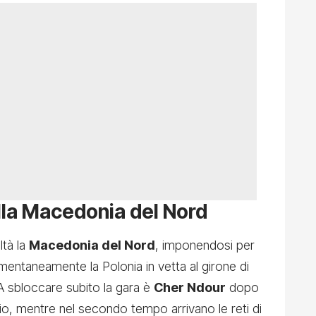
alla Macedonia del Nord
ltà la
Macedonia del Nord
, imponendosi per
ntaneamente la Polonia in vetta al girone di
 A sbloccare subito la gara è
Cher Ndour
dopo
izio, mentre nel secondo tempo arrivano le reti di