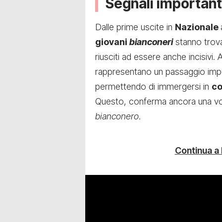
Segnali important
Dalle prime uscite in
Nazionale
giovani
bianconeri
stanno tro
riusciti ad essere anche incisivi. A
rappresentano un passaggio imp
permettendo di immergersi in
co
Questo, conferma ancora una vol
bianconero
.
Continua a