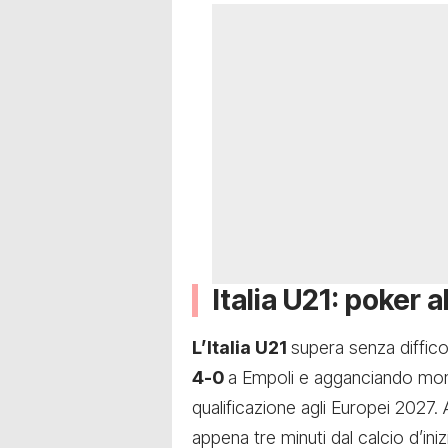
Italia U21: poker 
L’Italia U21
supera senza diffico
4-0
a Empoli e agganciando mome
qualificazione agli Europei 2027.
appena tre minuti dal calcio d’in