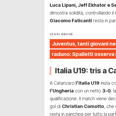
Luca Lipani, Jeff Ekhator e S
dimostra solidità, controllando il 
Giacomo Faticanti
resta in pan
LEGGI ANCHE
Juventus, tanti giovani ne
raduno: Spalletti osserva
Italia U19: tris a 
A Catanzaro
l’Italia U19
inizia c
l’Ungheria
con un netto
3-0
, 
qualificazione. Il match viene dec
gol di
Christian Comotto
, che 
resta in panchina per tutto la part