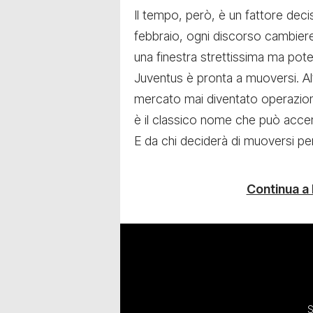
Il tempo, però, è un fattore decis
febbraio, ogni discorso cambier
una finestra strettissima ma poten
Juventus è pronta a muoversi. Altr
mercato mai diventato operazione.
è il classico nome che può accen
E da chi deciderà di muoversi pe
Continua a
S