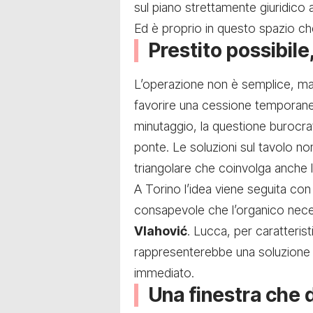
sul piano strettamente giuridico 
Ed è proprio in questo spazio che
Prestito possibil
L’operazione non è semplice, ma
favorire una cessione temporanea
minutaggio, la questione burocr
ponte. Le soluzioni sul tavolo non
triangolare che coinvolga anche 
A Torino l’idea viene seguita co
consapevole che l’organico necess
Vlahović
. Lucca, per caratteristi
rappresenterebbe una soluzione
immediato.
Una finestra che 