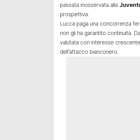
passata inosservata alla
Juvent
prospettiva.
Lucca paga una concorrenza fer
non gli ha garantito continuità. D
valutata con interesse crescente
dell’attacco bianconero.