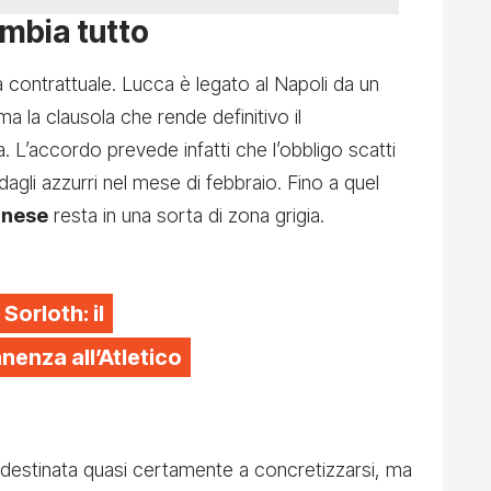
ambia tutto
 contrattuale. Lucca è legato al Napoli da un
ma la clausola che rende definitivo il
. L’accordo prevede infatti che l’obbligo scatti
agli azzurri nel mese di febbraio. Fino a quel
inese
resta in una sorta di zona grigia.
 Sorloth: il
enza all’Atletico
tà destinata quasi certamente a concretizzarsi, ma