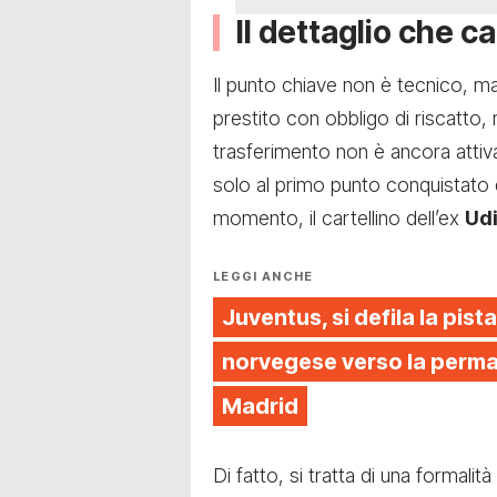
Il dettaglio che c
Il punto chiave non è tecnico, ma
prestito con obbligo di riscatto, 
trasferimento non è ancora attiva
solo al primo punto conquistato d
momento, il cartellino dell’ex
Ud
LEGGI ANCHE
Juventus, si defila la pista
norvegese verso la perman
Madrid
Di fatto, si tratta di una formali