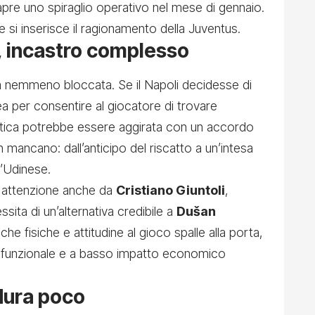
apre uno spiraglio operativo nel mese di gennaio.
 si inserisce il ragionamento della Juventus.
e, incastro complesso
 nemmeno bloccata. Se il Napoli decidesse di
 per consentire al giocatore di trovare
atica potrebbe essere aggirata con un accordo
 mancano: dall’anticipo del riscatto a un’intesa
l’Udinese.
n attenzione anche da
Cristiano Giuntoli
,
ita di un’alternativa credibile a
Dušan
che fisiche e attitudine al gioco spalle alla porta,
 funzionale e a basso impatto economico
dura poco