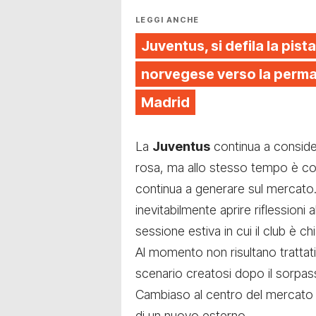
LEGGI ANCHE
Juventus, si defila la pista
norvegese verso la perman
Madrid
La
Juventus
continua a consider
rosa, ma allo stesso tempo è con
continua a generare sul mercato.
inevitabilmente aprire riflessioni a
sessione estiva in cui il club è
Al momento non risultano trattat
scenario creatosi dopo il sorpas
Cambiaso al centro del mercato qu
di un nuovo esterno.