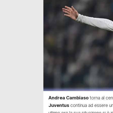
Andrea Cambiaso
torna al cen
Juventus
continua ad essere uno 
ultime ore la sua situazione si è 