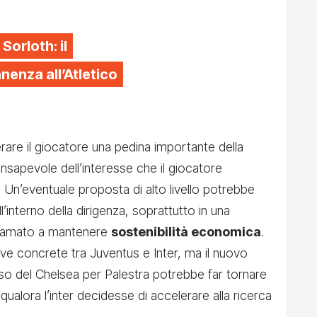
 Sorloth: il
enza all’Atletico
are il giocatore una pedina importante della
sapevole dell’interesse che il giocatore
 Un’eventuale proposta di alto livello potrebbe
ll’interno della dirigenza, soprattutto in una
 chiamato a mantenere
sostenibilità economica
.
ive concrete tra Juventus e Inter, ma il nuovo
so del Chelsea per Palestra potrebbe far tornare
alora l’inter decidesse di accelerare alla ricerca