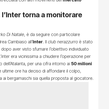
l’Inter torna a monitorare
rko Di Natale
, è da seguire con particolare
drea Cambiaso all’
Inter
. Il
club nerazzurro
è stato
i dopo aver visto sfumare l’obiettivo individuato
L’inter era vicinissima a chiudere l’operazione per
o dell’Atalanta, per una cifra intorno ai
50 milioni
e ultime ore ha deciso di affondare il colpo,
a ai bergamaschi sia quella proposta al giocatore.