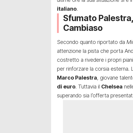
italiano
.
Sfumato Palestra, 
Cambiaso
Secondo quanto riportato da
Mi
attenzione la pista che porta An
costretto a rivedere i propri pian
per rinforzare la corsia esterna. 
Marco Palestra
, giovane talent
di euro
. Tuttavia il
Chelsea
nell
superando sia l’offerta presentat