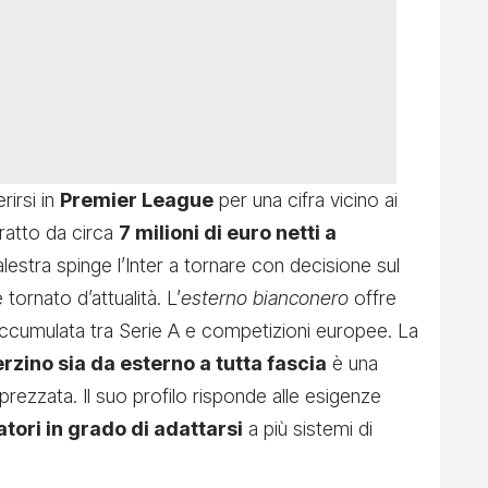
rirsi in
Premier League
per una cifra vicino ai
ratto da circa
7 milioni di euro netti a
alestra spinge l’Inter a tornare con decisione sul
ornato d’attualità. L’
esterno bianconero
offre
ccumulata tra Serie A e competizioni europee. La
erzino sia da esterno a tutta fascia
è una
prezzata. Il suo profilo risponde alle esigenze
tori in grado di adattarsi
a più sistemi di