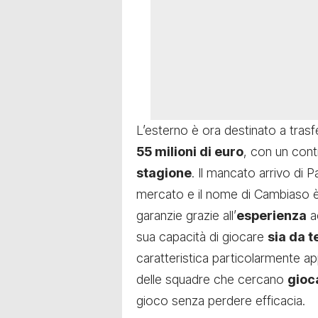
L’esterno è ora destinato a trasfe
55 milioni di euro
, con un cont
stagione
. Il mancato arrivo di P
mercato e il nome di Cambiaso è t
garanzie grazie all’
esperienza
a
sua capacità di giocare
sia da t
caratteristica particolarmente ap
delle squadre che cercano
gioca
gioco senza perdere efficacia.