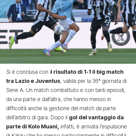
Si è conclusa con i
l risultato di 1-1 il big match
tra Lazio e Juventus
, valida per la 36ª giornata di
Serie A. Un match combattuto e con tanti episodi,
da una parte e dall’altra, che hanno messo in
difficoltà anche la gestione del match da parte
dell’arbitro di gara. Dopo il
gol del vantaggio da
parte di Kolo Muani,
infatti, è arrivata l’espulsione
di Kalulu che ha messo particolarmente in difficoltà