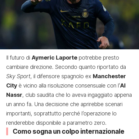
Il futuro di
Aymeric Laporte
potrebbe presto
cambiare direzione. Secondo quanto riportato da
Sky Sport
, il difensore spagnolo ex
Manchester
City
è vicino alla risoluzione consensuale con l’
Al
Nassr
, club saudita che lo aveva ingaggiato appena
un anno fa. Una decisione che aprirebbe scenari
importanti, soprattutto perché l’operazione lo
renderebbe disponibile a parametro zero.
Como sogna un colpo internazionale