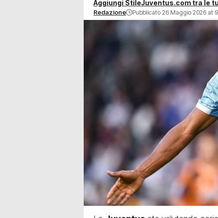
Aggiungi StileJuventus.com tra le tu
Redazione
Pubblicato 26 Maggio 2026 at 9