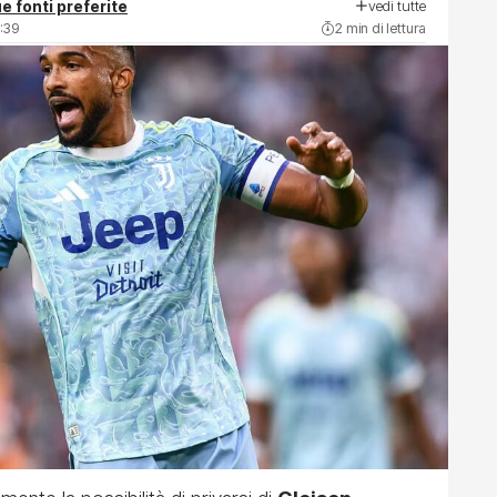
vedi tutte
e fonti preferite
:39
2 min di lettura