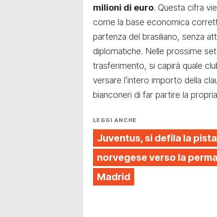
milioni di euro
. Questa cifra vi
come la base economica corretta e
partenza del brasiliano, senza att
diplomatiche. Nelle prossime setti
trasferimento, si capirà quale clu
versare l’intero importo della c
bianconeri di far partire la propr
LEGGI ANCHE
Juventus, si defila la pista
norvegese verso la perman
Madrid