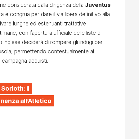
ene considerata dalla dirigenza della
Juventus
 congrua per dare il via libera definitivo alla
ivare lunghe ed estenuanti trattative
mane, con l’apertura ufficiale delle liste di
b inglese deciderà di rompere gli indugi per
lausola, permettendo contestualmente ai
ia campagna acquisti.
 Sorloth: il
enza all’Atletico