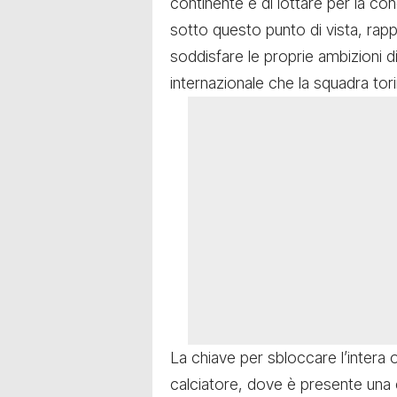
continente e di lottare per la co
sotto questo punto di vista, rapp
soddisfare le proprie ambizioni di
internazionale che la squadra tori
La chiave per sbloccare l’intera 
calciatore, dove è presente una c