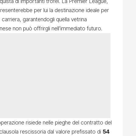
nquista di importanti trofei. La Premier League,
resenterebbe per lui la destinazione ideale per
 carriera, garantendogli quella vetrina
nese non può offrirgli nell’immediato futuro.
operazione risiede nelle pieghe del contratto del
lausola rescissoria dal valore prefissato di
54