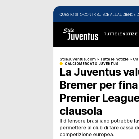
QUESTO SITO CONTRIBUISCE ALL'AUDIENCE D
TUTTE LE NOTIZIE
StileJuventus.com
>
Tutte le notizie
>
Ca
CALCIOMERCATO JUVENTUS
La Juventus valu
Bremer per finan
Premier League 
clausola
Il difensore brasiliano potrebbe l
permettere al club di fare cassa 
competizione europea.