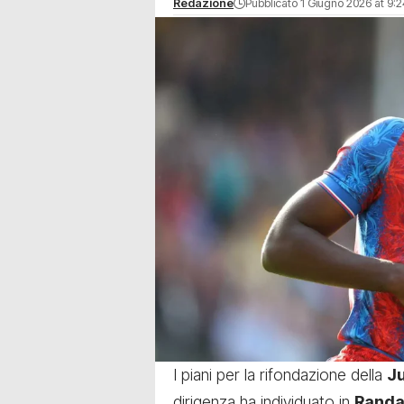
Redazione
Pubblicato 1 Giugno 2026 at 9:
I piani per la rifondazione della
J
dirigenza ha individuato in
Randa