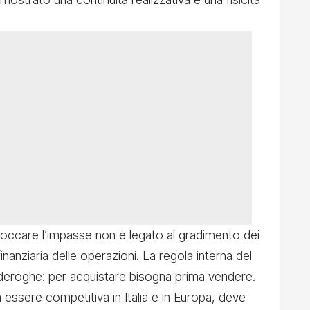
bloccare l’impasse non è legato al gradimento dei
 finanziaria delle operazioni. La regola interna del
deroghe: per acquistare bisogna prima vendere.
a essere competitiva in Italia e in Europa, deve