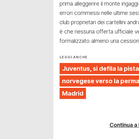
prima alleggerire il monte ingagg
errori commessi nelle ultime sessio
club proprietari dei cartellini an
è che nessuna offerta ufficiale v
formalizzato almeno una cession
LEGGI ANCHE
Juventus, si defila la pista
norvegese verso la perman
Madrid
Continua a