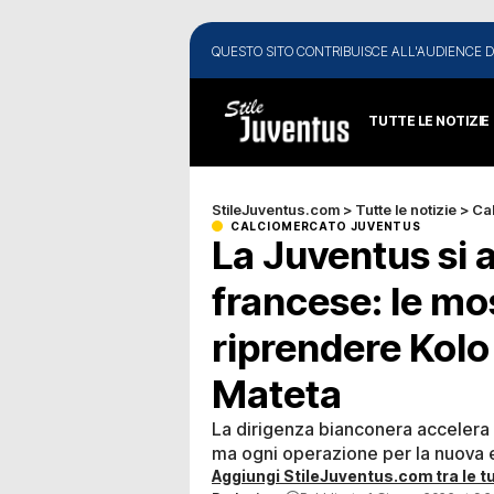
QUESTO SITO CONTRIBUISCE ALL'AUDIENCE D
TUTTE LE NOTIZIE
StileJuventus.com
>
Tutte le notizie
>
Ca
CALCIOMERCATO JUVENTUS
La Juventus si 
francese: le mo
riprendere Kolo
Mateta
La dirigenza bianconera accelera 
ma ogni operazione per la nuova er
Aggiungi StileJuventus.com tra le tu