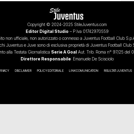
Copyright © 2024-2025 StileJuventus.com
Editor Digital Studio
– P.Iva 01742970559
ito non ufficiale, non autorizzato o connesso a Juventus Football Club S.p.
chi Juventus e Juve sono di esclusiva proprietà di Juventus Football Club 
o alla Testata Giornalistica
Serie A Goal
Aut. Trib. Roma n° 97/25 del 
Direttore Responsabile
: Emanuele De Scisciolo
RIVACY
DISCLAIMER
POLICY EDITORIALE
LINK COMUNICATION
RISULTATI JUVENTUS