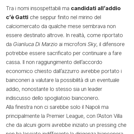
Tra i nomi insospettabili ma
candidati all’addio
c’è Gatti
che seppur finito nel mirino del
calciomercato da qualche mese sembrava non
essere destinato altrove. In realtà, come riportato
da
Gianluca Di Marzio
ai microfoni
Sky
, il difensore
potrebbe essere sacrificato per continuare a fare
cassa. Il non raggiungimento dell’accordo
economico chiesto dall’azzurro avrebbe portato i
bainconeri a valutare la possibilità di un eventuale
addio, nonostante lo stesso sia un leader
indiscusso dello spogliatoio bianconero.
Alla finestra non ci sarebbe solo il Napoli ma
principalmente la Premier League, con l’Aston Villa
che da alcuni giorni avrebbe iniziato un pressing che
non ha lasciato indifferente la dirigenza bianconera.