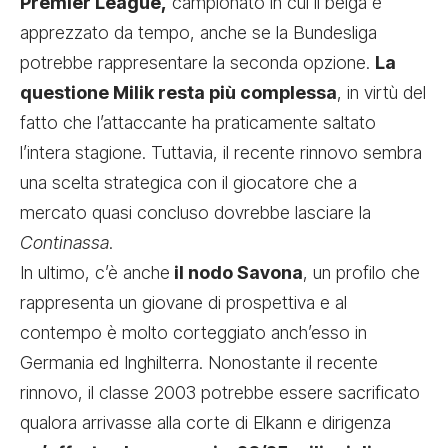
Premier League,
campionato in cui il belga è
apprezzato da tempo, anche se la Bundesliga
potrebbe rappresentare la seconda opzione.
La
questione Milik resta più complessa
, in virtù del
fatto che l’attaccante ha praticamente saltato
l’intera stagione. Tuttavia, il recente rinnovo sembra
una scelta strategica con il giocatore che a
mercato quasi concluso dovrebbe lasciare la
Continassa
.
In ultimo, c’è anche
il nodo Savona
, un profilo che
rappresenta un giovane di prospettiva e al
contempo è molto corteggiato anch’esso in
Germania ed Inghilterra. Nonostante il recente
rinnovo, il classe 2003 potrebbe essere sacrificato
qualora arrivasse alla corte di Elkann e dirigenza