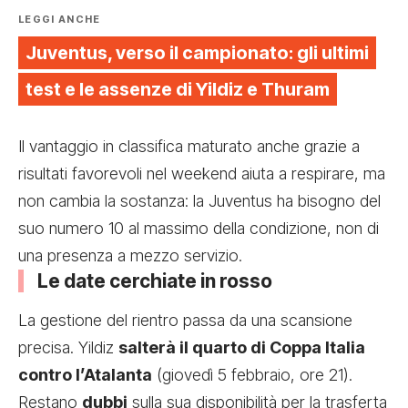
LEGGI ANCHE
Juventus, verso il campionato: gli ultimi
test e le assenze di Yildiz e Thuram
Il vantaggio in classifica maturato anche grazie a
risultati favorevoli nel weekend aiuta a respirare, ma
non cambia la sostanza: la Juventus ha bisogno del
suo numero 10 al massimo della condizione, non di
una presenza a mezzo servizio.
Le date cerchiate in rosso
La gestione del rientro passa da una scansione
precisa. Yildiz
salterà il quarto di Coppa Italia
contro l’Atalanta
(giovedì 5 febbraio, ore 21).
Restano
dubbi
sulla sua disponibilità per la trasferta