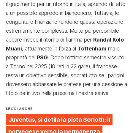
il gradimento per un ritorno in Italia, aprendo di fatto
a un possibile approdo in bianconero. Tuttavia, le
congiunture finanziarie rendono questa operazione
estremamente complessa. Molto più percorribile
appare invece il ritorno di fiamma per
Randal Kolo
Muani
, attualmente in forza al
Tottenham
ma di
proprietà del
PSG
. Dopo l’ottimo semestre vissuto
a Torino nel 2025 (10 reti in 22 gare), il francese
resta un obiettivo sensibile, soprattutto se i parigini
dovessero abbassare le pretese per una cessione a
titolo definitivo nella prossima finestra estiva.
LEGGI ANCHE
Juventus, si defila la pista Sorloth: il
norvegese verso la permanenza