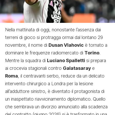
Nella mattinata di oggi, nonostante l’assenza dai
terreni di gioco si protragga ormai dal lontano 29
novembre, il nome di
Dusan Vlahovic
è tornato a
dominare le frequenze radiomercato di
Torino
.
Mentre la squadra di
Luciano Spalletti
si prepara
ai crocevia stagionali contro
Galatasaray
e
Roma
, il centravanti serbo, reduce da un delicato
intervento chirurgico a Londra per la lesione
all’adduttore sinistro, è diventato il protagonista di
un inaspettato riavvicinamento diplomatico. Quello
che sembrava un divorzio annunciato alla scadenza
del contratto (giugno 2026) si è trasformato in una