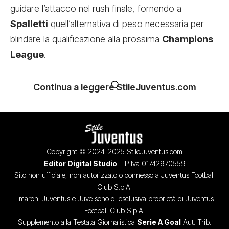
guidare l’attacco nel rush finale, fornendo a
Spalletti
quell’alternativa di peso necessaria per
blindare la qualificazione alla prossima
Champions
League
.
Continua a leggere StileJuventus.com
Copyright © 2024-2025 StileJuventus.com
Editor Digital Studio
– P.Iva 01742970559
Sito non ufficiale, non autorizzato o connesso a Juventus Football
Club S.p.A.
I marchi Juventus e Juve sono di esclusiva proprietà di Juventus
Football Club S.p.A.
Supplemento alla Testata Giornalistica
Serie A Goal
Aut. Trib.