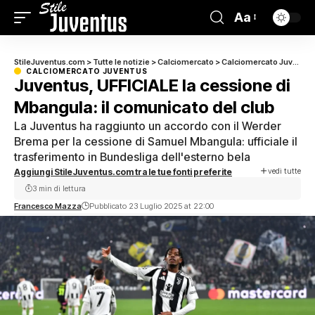
Aa
StileJuventus.com
>
Tutte le notizie
>
Calciomercato
>
Calciomercato Juventus
CALCIOMERCATO JUVENTUS
Juventus, UFFICIALE la cessione di
Mbangula: il comunicato del club
La Juventus ha raggiunto un accordo con il Werder
Brema per la cessione di Samuel Mbangula: ufficiale il
trasferimento in Bundesliga dell'esterno bela
vedi tutte
Aggiungi StileJuventus.com tra le tue fonti preferite
3 min di lettura
Francesco Mazza
Pubblicato 23 Luglio 2025 at 22:00