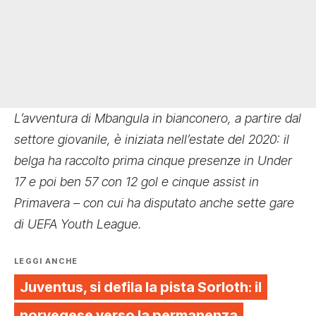
L’avventura di Mbangula in bianconero, a partire dal
settore giovanile, è iniziata nell’estate del 2020: il
belga ha raccolto prima cinque presenze in Under
17 e poi ben 57 con 12 gol e cinque assist in
Primavera – con cui ha disputato anche sette gare
di UEFA Youth League.
LEGGI ANCHE
Juventus, si defila la pista Sorloth: il
norvegese verso la permanenza