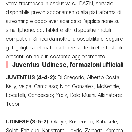
verrà trasmessa in esclusiva su DAZN, servizio
disponibile previo abbonamento alla piattaforma di
streaming e dopo aver scaricato l’applicazione su
smartphone, pc, tablet e altri dispositivi mobili
compatibili. Si ricorda inoltre la possibilità di seguire
gli highlights del match attraverso le dirette testuali
presenti online e in costante aggionamento.
Juventus-Udinese, formazioni ufficiali
JUVENTUS (4-4-2):
Di Gregorio; Alberto Costa,
Kelly, Veiga, Cambiaso; Nico Gonzalez, McKennie,
Locatelli, Conceicao; Yildiz, Kolo Muani. Allenatore:
Tudor
UDINESE (3-5-2):
Okoye; Kristensen, Kabasele,
Solet; Ehizibue, Karlstrom, Lovric, Zarraga, Kamara;