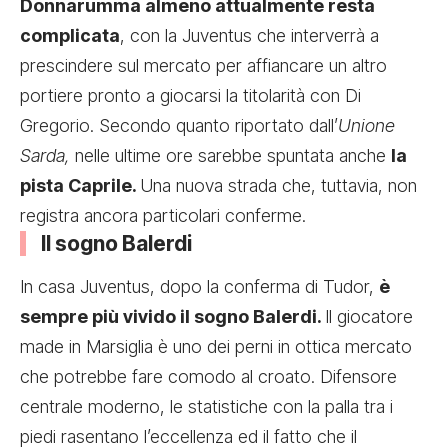
Donnarumma almeno attualmente resta
complicata
, con la Juventus che interverrà a
prescindere sul mercato per affiancare un altro
portiere pronto a giocarsi la titolarità con Di
Gregorio. Secondo quanto riportato dall’
Unione
Sarda,
nelle ultime ore sarebbe spuntata anche
la
pista Caprile.
Una nuova strada che, tuttavia, non
registra ancora particolari conferme.
Il sogno Balerdi
In casa Juventus, dopo la conferma di Tudor,
è
sempre più vivido il sogno Balerdi.
Il giocatore
made in Marsiglia è uno dei perni in ottica mercato
che potrebbe fare comodo al croato. Difensore
centrale moderno, le statistiche con la palla tra i
piedi rasentano l’eccellenza ed il fatto che il