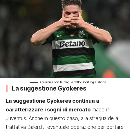
Gyokeres con la maglia dello Sporting Lisbona
La suggestione Gyokeres
La suggestione Gyokeres continua a
caratterizzare i sogni di mercato
made in
Juventus. Anche in questo caso, alla stregua della
trattativa Balerdi, l’eventuale operazione per portare