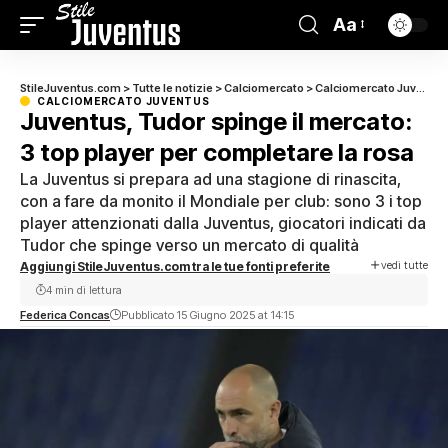
Aa
StileJuventus.com
>
Tutte le notizie
>
Calciomercato
>
Calciomercato Juventus
CALCIOMERCATO JUVENTUS
Juventus, Tudor spinge il mercato:
3 top player per completare la rosa
La Juventus si prepara ad una stagione di rinascita,
con a fare da monito il Mondiale per club: sono 3 i top
player attenzionati dalla Juventus, giocatori indicati da
Tudor che spinge verso un mercato di qualità
vedi tutte
Aggiungi StileJuventus.com tra le tue fonti preferite
4 min di lettura
Federica Concas
Pubblicato 15 Giugno 2025 at 14:15