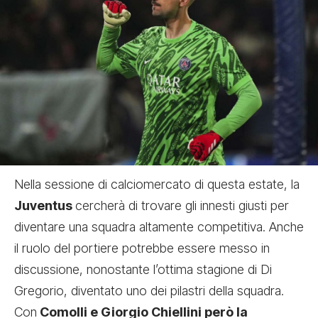
Nella sessione di calciomercato di questa estate, la
Juventus
cercherà di trovare gli innesti giusti per
diventare una squadra altamente competitiva. Anche
il ruolo del portiere potrebbe essere messo in
discussione, nonostante l’ottima stagione di Di
Gregorio, diventato uno dei pilastri della squadra.
Con
Comolli e Giorgio Chiellini però la