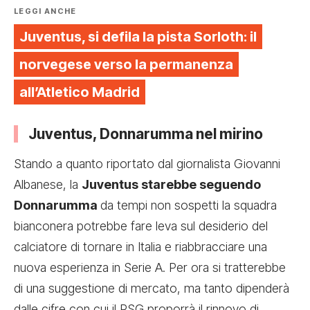
LEGGI ANCHE
Juventus, si defila la pista Sorloth: il
norvegese verso la permanenza
all’Atletico Madrid
Juventus, Donnarumma nel mirino
Stando a quanto riportato dal giornalista Giovanni
Albanese, la
Juventus starebbe seguendo
Donnarumma
da tempi non sospetti la squadra
bianconera potrebbe fare leva sul desiderio del
calciatore di tornare in Italia e riabbracciare una
nuova esperienza in Serie A. Per ora si tratterebbe
di una suggestione di mercato, ma tanto dipenderà
dalle cifre con cui il PSG proporrà il rinnovo di