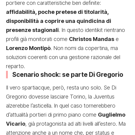
portiere con caratteristiche ben definite:
affidabilità, poche pretese di titolarità,
disponibilità a coprire una quindicina di
presenze stagionali
. In questo identikit rientrano
profili già monitorati come
Christos Mandas
e
Lorenzo Montipò
. Non nomi da copertina, ma
soluzioni coerenti con una gestione razionale del
reparto.
Scenario shock: se parte Di Gregorio
Il vero spartiacque, però, resta uno solo. Se Di
Gregorio dovesse lasciare Torino, la Juventus
alzerebbe l’asticella. In quel caso tornerebbero
d’attualità portieri di primo piano come
Guglielmo
Vicario
, già protagonista ad alti livelli all’estero. Ma
attenzione anche a un nome che, per status e