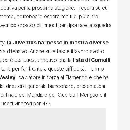
titiva per la prossima stagione. I reparti su cui
amente, potrebbero essere molti di più di tre
ecnico croato) gli innesti per riportare la squadra
ty,
la Juventus ha messo in mostra diverse
ta difensivo. Anche sulle fasce il lavoro svolto
a ed è per questo motivo che la
lista di Comolli
anti per far fronte a queste difficoltà. Il primo
esley
, calciatore in forza al Flamengo e che ha
 del direttore generale bianconero, presentatosi
 di finale del Mondiale per Club tra il Mengao e il
sciti vincitori per 4-2.