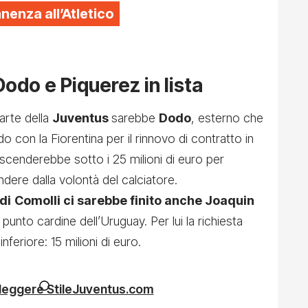
enza all’Atletico
odo e Piquerez in lista
arte della
Juventus
sarebbe
Dodo
, esterno che
o con la Fiorentina per il rinnovo di contratto in
scenderebbe sotto i 25 milioni di euro per
dere dalla volontà del calciatore.
di
Comolli ci sarebbe finito anche Joaquin
punto cardine dell’Uruguay. Per lui la richiesta
eriore: 15 milioni di euro.
 leggere StileJuventus.com