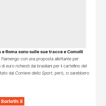
 e Roma sono sulle sue tracce e Comolli
l Flamengo con una proposta allettante per
i euro richiesti dai brasiliani per il cartellino del
tato dal
Corriere dello Sport
, però, ci sarebbero
 Sorloth: il