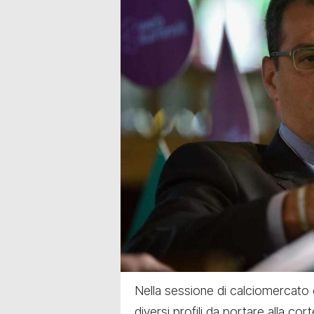
Nella sessione di calciomercato c
diversi profili da portare alla co