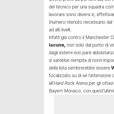
del tecnico per una squadra compe
lavorare sono diversi e, effettiv
(numero ritenuto necessario dal t
ad alti livelli.
Infatti già contro il Manchester Ci
lacune,
non solo dal punto di vis
dagli esterni non pare abbastanz
si sarebbe riempita di nomi import
della lista sembrerebbe essere
W
focalizzato su di sé l’attenzione
all’
Hard Rock Arena
per gli ottavi
Bayern Monaco, con quest’ultimi u