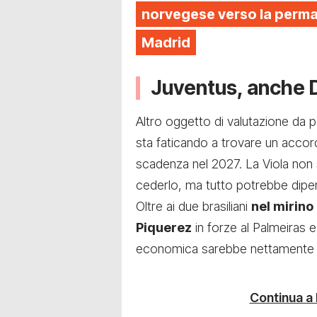
norvegese verso la perman
Madrid
Juventus, anche D
Altro oggetto di valutazione da p
sta faticando a trovare un accord
scadenza nel 2027. La Viola non 
cederlo, ma tutto potrebbe dipen
Oltre ai due brasiliani
nel mirino 
Piquerez
in forze al Palmeiras e 
economica sarebbe nettamente inf
Continua a