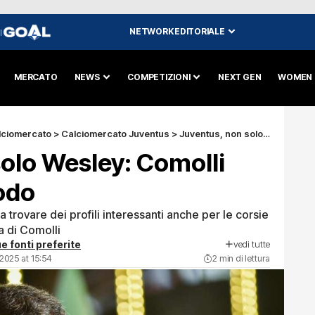
NETWORK EDITORIALE
I
MERCATO
NEWS
COMPETIZIONI
NEXT GEN
WOMEN
lciomercato
>
Calciomercato Juventus
>
Juventus, non solo Wesley: Comolli sonda anche Dodo
olo Wesley: Comolli
odo
 trovare dei profili interessanti anche per le corsie
a di Comolli
vedi tutte
e fonti preferite
2025 at 15:54
2 min di lettura