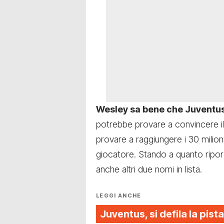
Wesley sa bene che Juventus
potrebbe provare a convincere i
provare a raggiungere i 30 milioni d
giocatore. Stando a quanto ripor
anche altri due nomi in lista.
LEGGI ANCHE
Juventus, si defila la pista