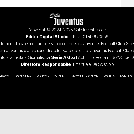
Copyright © 2024-2025 StileJuventus.com
Editor Digital Studio
– P.Iva 01742970559
ito non ufficiale, non autorizzato o connesso a Juventus Football Club S.p.
chi Juventus e Juve sono di esclusiva proprietà di Juventus Football Club 
o alla Testata Giornalistica
Serie A Goal
Aut. Trib. Roma n° 97/25 del 
Direttore Responsabile
: Emanuele De Scisciolo
RIVACY
DISCLAIMER
POLICY EDITORIALE
LINK COMUNICATION
RISULTATI JUVENTUS