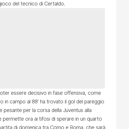
 gioco del tecnico di Certaldo.
 poter essere decisivo in fase offensiva, come
to in campo al 88′ ha trovato il gol del pareggio
 pesante per la corsa della Juventus alla
ermette ora ai tifosi di sperare in un quarto
a partita di domenica tra Como e Roma, che sarà