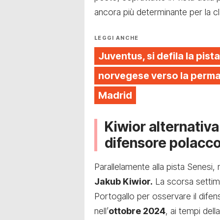
ancora più determinante per la cla
LEGGI ANCHE
Juventus, si defila la pista
norvegese verso la perman
Madrid
Kiwior alternativa:
difensore polacc
Parallelamente alla pista Senesi, n
Jakub Kiwior.
La scorsa settima
Portogallo per osservare il difen
nell’
ottobre 2024
, ai tempi dell