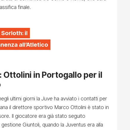
ssifica finale.
 Sorloth: il
enza all’Atletico
 Ottolini in Portogallo per il
o
egli ultimi giorni la
Juve
ha avviato i contatti per
na il direttore sportivo Marco Ottolini è stato in
sore. Il giocatore era già stato seguito
a gestione Giuntoli, quando la Juventus era alla