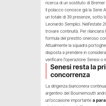
ricerca di un sostituto di Bremer 
Il polacco conosce già la Serie 
un totale di 39 presenze, sotto l
Leonardo Semplici. Nell’estate 20
trovare continuità. Per rilanciarsi 
formula del prestito oneroso con o
Attualmente la squadra portoghe
disposta a prendere in considera
verificare l’operazione Senesi o i
Senesi resta la pr
concorrenza
La dirigenza
bianconera
continua
argentino del Bournemouth andrà 
un’occasione importante
a par