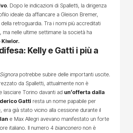
ivo
. Dopo le indicazioni di Spalletti, la dirigenza
rofilo ideale da affiancare a Gleison Bremer,
 della retroguardia. Tra i nomi più accreditati
, ma nelle ultime settimane la società ha
 Kiwior.
difesa: Kelly e Gatti i più a
 Signora
potrebbe subire delle importanti uscite.
rezzato da Spalletti, attualmente non è
e lasciare Torino davanti ad
un’offerta dalla
derico Gatti
resta un nome papabile per
, era già stato vicino alla cessione durante il
lan
e Max Allegri avevano manifestato un forte
ore italiano. Il numero 4
bianconero
non è