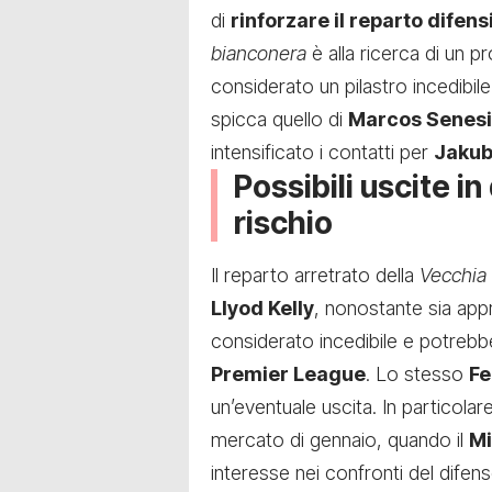
di
rinforzare il reparto difens
bianconera
è alla ricerca di un p
considerato un pilastro incedibile
spicca quello di
Marcos Senesi
intensificato i contatti per
Jakub
Possibili uscite in 
rischio
Il reparto arretrato della
Vecchia
Llyod Kelly
, nonostante sia app
considerato incedibile e potrebb
Premier League
. Lo stesso
Fe
un’eventuale uscita. In particolare
mercato di gennaio, quando il
Mi
interesse nei confronti del difens