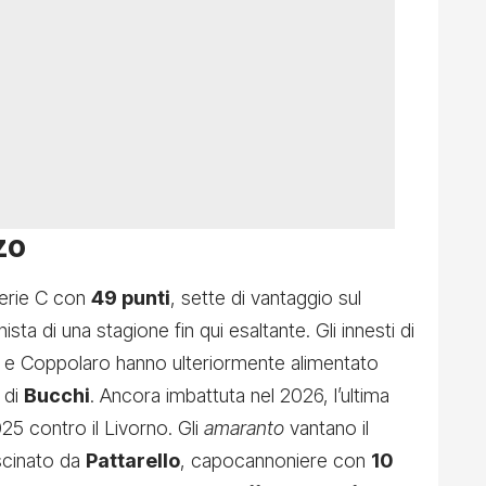
zo
 Serie C con
49 punti
, sette di vantaggio sul
a di una stagione fin qui esaltante. Gli innesti di
a e Coppolaro hanno ulteriormente alimentato
 di
Bucchi
. Ancora imbattuta nel 2026, l’ultima
25 contro il Livorno. Gli
amaranto
vantano il
scinato da
Pattarello
, capocannoniere con
10