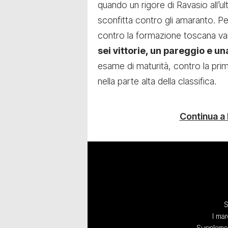
quando un rigore di Ravasio all’ult
sconfitta contro gli amaranto. Per
contro la formazione toscana va
sei vittorie, un pareggio e un
esame di maturità, contro la prim
nella parte alta della classifica.
Continua a
S
I mar
Supplement