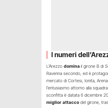
I numeri dell’Arez
L’Arezzo
domina
il girone B di
Ravenna secondo, ed è protagonist
mercato di Cortesi, Ionita, Aren
l’entusiasmo attorno alla squadra
sconfitta è datata 6 dicembre 20
miglior attacco
del girone, tra