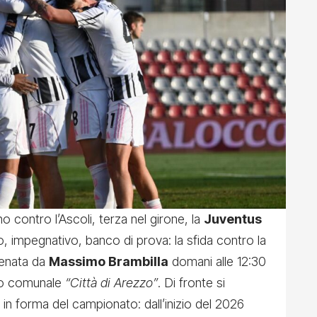
 contro l’Ascoli, terza nel girone, la
Juventus
 impegnativo, banco di prova: la sfida contro la
lenata da
Massimo Brambilla
domani alle 12:30
dio comunale
“Città di Arezzo”
. Di fronte si
in forma del campionato: dall’inizio del 2026