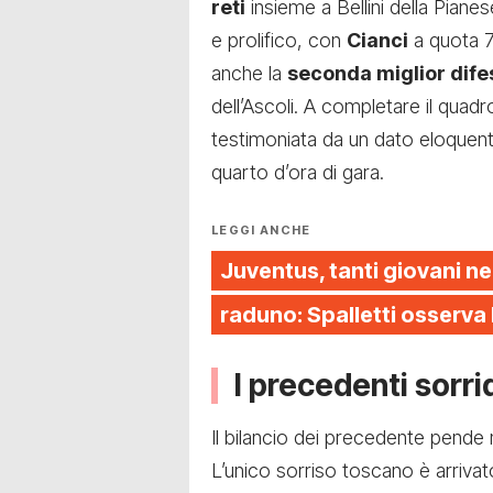
reti
insieme a Bellini della Piane
e prolifico, con
Cianci
a quota 7
anche la
seconda miglior dife
dell’Ascoli. A completare il quadr
testimoniata da un dato eloquente:
quarto d’ora di gara.
LEGGI ANCHE
Juventus, tanti giovani ne
raduno: Spalletti osserva
I precedenti sorri
Il bilancio dei precedente pende
L’unico sorriso toscano è arrivat