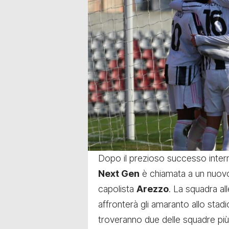
Dopo il prezioso successo interno
Next Gen
è chiamata a un nuovo,
capolista
Arezzo
. La squadra al
affronterà gli amaranto allo sta
troveranno due delle squadre più 