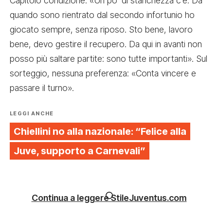
Capitolo condizione: «Un po’ di stanchezza c’è. Da
quando sono rientrato dal secondo infortunio ho
giocato sempre, senza riposo. Sto bene, lavoro
bene, devo gestire il recupero. Da qui in avanti non
posso più saltare partite: sono tutte importanti». Sul
sorteggio, nessuna preferenza: «Conta vincere e
passare il turno».
LEGGI ANCHE
Chiellini no alla nazionale: “Felice alla
Juve, supporto a Carnevali”
Continua a leggere StileJuventus.com