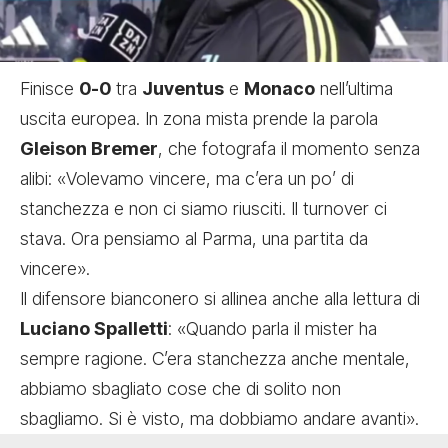
Finisce
0-0
tra
Juventus
e
Monaco
nell’ultima
uscita europea. In zona mista prende la parola
Gleison Bremer
, che fotografa il momento senza
alibi: «Volevamo vincere, ma c’era un po’ di
stanchezza e non ci siamo riusciti. Il turnover ci
stava. Ora pensiamo al Parma, una partita da
vincere».
Il difensore bianconero si allinea anche alla lettura di
Luciano Spalletti
: «Quando parla il mister ha
sempre ragione. C’era stanchezza anche mentale,
abbiamo sbagliato cose che di solito non
sbagliamo. Si è visto, ma dobbiamo andare avanti».