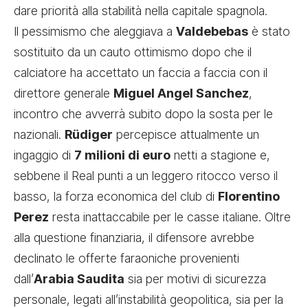
dare priorità alla stabilità nella capitale spagnola.
Il pessimismo che aleggiava a
Valdebebas
è stato
sostituito da un cauto ottimismo dopo che il
calciatore ha accettato un faccia a faccia con il
direttore generale
Miguel Angel Sanchez
,
incontro che avverrà subito dopo la sosta per le
nazionali.
Rüdiger
percepisce attualmente un
ingaggio di
7 milioni di euro
netti a stagione e,
sebbene il Real punti a un leggero ritocco verso il
basso, la forza economica del club di
Florentino
Perez
resta inattaccabile per le casse italiane. Oltre
alla questione finanziaria, il difensore avrebbe
declinato le offerte faraoniche provenienti
dall’
Arabia Saudita
sia per motivi di sicurezza
personale, legati all’instabilità geopolitica, sia per la