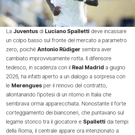
La
Juventus
di
Luciano Spalletti
deve incassare
un colpo basso sul fronte del mercato a parametro
zero, poiché
Antonio Rüdiger
sembra aver
cambiato improvvisamente rotta. Il difensore
tedesco, in scadenza con il
Real Madrid
a giugno
2026, ha infatti aperto a un dialogo a sorpresa con
le
Merengues
per il rinnovo del contratto,
allontanando l’ipotesi di un ritorno in Italia che
sembrava ormai apparecchiata. Nonostante il forte
corteggiamento dei bianconeri, che puntavano sul
legame storico tra il giocatore e
Spalletti
dai tempi
della Roma, il centrale appare ora intenzionato a