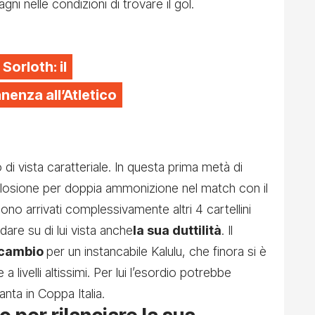
i nelle condizioni di trovare il gol.
 Sorloth: il
enza all’Atletico
di vista caratteriale. In questa prima metà di
plosione per doppia ammonizione nel match con il
ono arrivati complessivamente altri 4 cartellini
dare su di lui vista anche
la sua duttilità
. Il
icambio
per un instancabile Kalulu, che finora si è
 livelli altissimi. Per lui l’esordio potrebbe
anta in Coppa Italia.