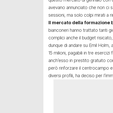
avevano annunciato che non ci sare
sessioni, ma solo colpi mirati a r
ll mercato della formazione 
bianconeri hanno trattato tanti gi
complici anche il budget risicat
dunque di andare su
Emil Holm
, 
15 milioni, pagabili in tre esercizi 
anch’esso in prestito gratuito con
però rinforzare il centrocampo e
diversi profili, ha deciso per l’i