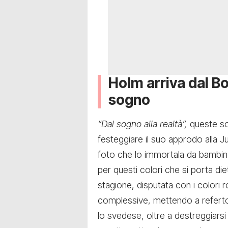
Holm arriva dal Bo
sogno
“Dal sogno alla realtà”,
queste so
festeggiare il suo approdo alla J
foto che lo immortala da bambin
per questi colori che si porta die
stagione, disputata con i colori 
complessive, mettendo a referto
lo svedese, oltre a destreggiarsi 