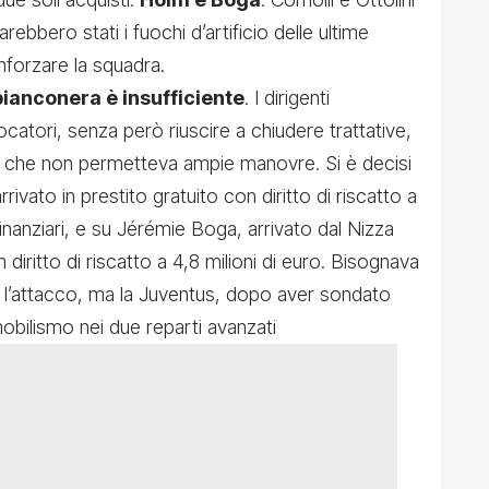
bbero stati i fuochi d’artificio delle ultime
inforzare la squadra.
bianconera è insufficiente
. I dirigenti
ocatori, senza però riuscire a chiudere trattative,
o, che non permetteva ampie manovre. Si è decisi
arrivato in prestito gratuito con diritto di riscatto a
finanziari, e su
Jérémie Boga
, arrivato dal Nizza
 diritto di riscatto a 4,8 milioni di euro. Bisognava
 l’attacco, ma la Juventus, dopo aver sondato
mmobilismo nei due reparti avanzati