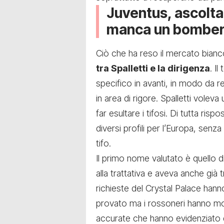
Juventus, ascolta 
manca un bomber
Ciò che ha reso il mercato bianc
tra Spalletti e la dirigenza
. I
specifico in avanti, in modo da r
in area di rigore. Spalletti volev
far esultare i tifosi. Di tutta risp
diversi profili per l’Europa, sen
tifo.
Il primo nome valutato è quello d
alla trattativa e aveva anche già
richieste del Crystal Palace hanno
provato ma i rossoneri hanno mol
accurate che
hanno evidenziato d