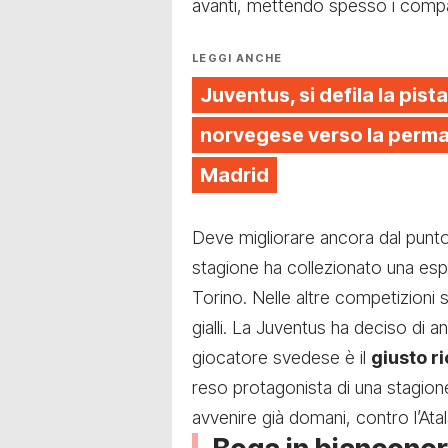
avanti, mettendo spesso i compagn
LEGGI ANCHE
Juventus, si defila la pista
norvegese verso la perman
Madrid
Deve migliorare ancora dal punto 
stagione ha collezionato una es
Torino. Nelle altre competizioni s
gialli. La Juventus ha deciso di an
giocatore svedese è il
giusto r
reso protagonista di una stagione a
avvenire già domani, contro l’Atal