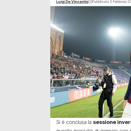
Luigi De Vincentis
Pubblicato 5 Febbraio 2
Si è conclusa la
sessione inver
questo mercato di gennaio con du