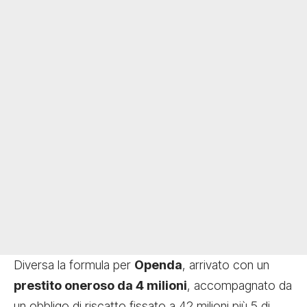
Diversa la formula per
Openda
, arrivato con un
prestito oneroso da 4 milioni
, accompagnato da
un obbligo di riscatto fissato a 42 milioni più 5 di