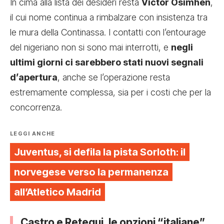
In cima alla lista dei desideri resta
Victor Osimhen
,
il cui nome continua a rimbalzare con insistenza tra
le mura della Continassa. I contatti con l’entourage
del nigeriano non si sono mai interrotti, e
negli
ultimi giorni ci sarebbero stati nuovi segnali
d’apertura
, anche se l’operazione resta
estremamente complessa, sia per i costi che per la
concorrenza.
LEGGI ANCHE
Juventus, si defila la pista Sorloth: il
norvegese verso la permanenza
all’Atletico Madrid
Castro e Retegui, le opzioni “italiane”