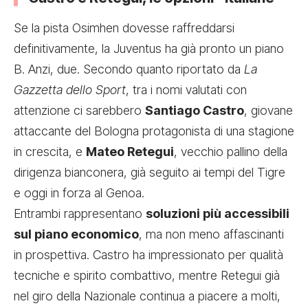
Se la pista Osimhen dovesse raffreddarsi
definitivamente, la Juventus ha già pronto un piano
B. Anzi, due. Secondo quanto riportato da
La
Gazzetta dello Sport
, tra i nomi valutati con
attenzione ci sarebbero
Santiago Castro
, giovane
attaccante del Bologna protagonista di una stagione
in crescita, e
Mateo Retegui
, vecchio pallino della
dirigenza bianconera, già seguito ai tempi del Tigre
e oggi in forza al Genoa.
Entrambi rappresentano
soluzioni più accessibili
sul piano economico
, ma non meno affascinanti
in prospettiva. Castro ha impressionato per qualità
tecniche e spirito combattivo, mentre Retegui già
nel giro della Nazionale continua a piacere a molti,