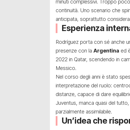
minuti complessivi. Troppo poco
continuità. Uno scenario che sp
anticipata, soprattutto considera
Esperienza interna
Rodríguez porta con sé anche un
presenze con la
Argentina
ed è
2022 in Qatar, scendendo in campo
Messico.
Nel corso degli anni è stato sp
interpretazione del ruolo: centro
distanze, capace di dare equilibri
Juventus, manca quasi del tutto
parzialmente assimilabile.
Un’idea che rispo