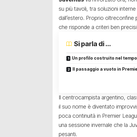
su più tavoli, tra soluzioni inter
dall’estero. Proprio oltreconfine
che risponde a criteri ben precis
Si parla di ...
Un profilo costruito nel tempo
Il passaggio a vuoto in Premi
Il centrocampista argentino, clas
il suo nome è diventato improvvi
poca continuità in Premier Leagu
una sessione invernale che la Ju
pesanti.