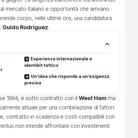
ne al mercato italiano e opportunità che arrivano
 prende corpo, nelle ultime ore, una candidatura
i:
Guido Rodríguez
.
Esperienza internazionale e
identikit tattico
er
Un’idea che risponde a un’esigenza
precisa
se 1994, è sotto contratto con il
West Ham
ma
samente attuale per una combinazione di fattori:
e, contratto in scadenza e costi compatibili con
ventus non intende affrontare con investimenti