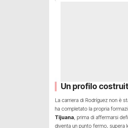
Un profilo costru
La carriera di Rodríguez non è st
ha completato la propria forma
Tijuana
, prima di affermarsi def
diventa un punto fermo, supera l