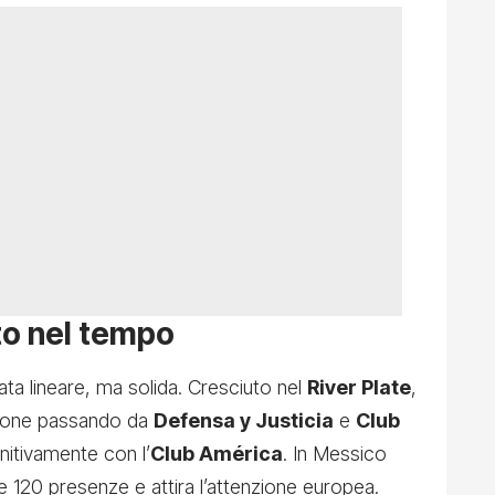
ito nel tempo
ata lineare, ma solida. Cresciuto nel
River Plate
,
zione passando da
Defensa y Justicia
e
Club
initivamente con l’
Club América
. In Messico
e 120 presenze e attira l’attenzione europea.