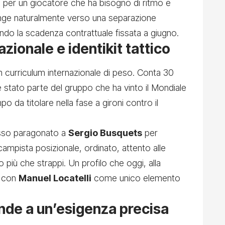
 per un giocatore che ha bisogno di ritmo e
inge naturalmente verso una separazione
ndo la scadenza contrattuale fissata a giugno.
zionale e identikit tattico
 curriculum internazionale di peso. Conta 30
 stato parte del gruppo che ha vinto il Mondiale
 da titolare nella fase a gironi contro il
esso paragonato a
Sergio Busquets
per
campista posizionale, ordinato, attento alle
o più che strappi. Un profilo che oggi, alla
, con
Manuel Locatelli
come unico elemento
nde a un’esigenza precisa