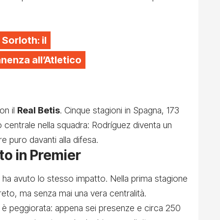
 Sorloth: il
enza all’Atletico
on il
Real Betis
. Cinque stagioni in Spagna, 173
centrale nella squadra: Rodríguez diventa un
re puro davanti alla difesa.
to in Premier
 ha avuto lo stesso impatto. Nella prima stagione
creto, ma senza mai una vera centralità.
e è peggiorata: appena sei presenze e circa 250