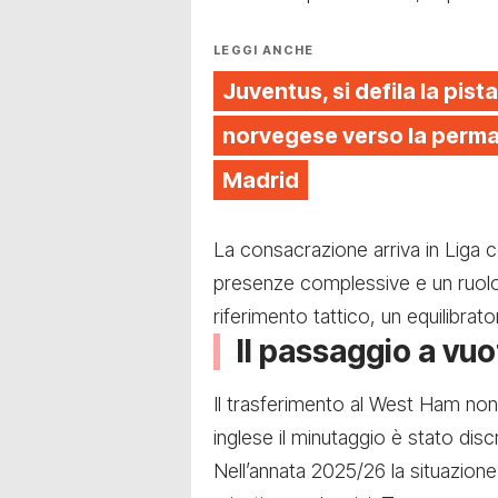
LEGGI ANCHE
Juventus, si defila la pista
norvegese verso la perman
Madrid
La consacrazione arriva in Liga c
presenze complessive e un ruolo 
riferimento tattico, un equilibrato
Il passaggio a vuo
Il trasferimento al West Ham non
inglese il minutaggio è stato dis
Nell’annata 2025/26 la situazion