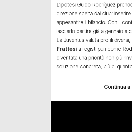
L’ipotesi Guido Rodríguez prende
direzione scelta dal club: inserir
appesantire il bilancio. Con il c
lasciarlo partire già a gennaio a c
La Juventus valuta profili diver
Frattesi
a registi puri come Rod
diventata una priorità non più rinv
soluzione concreta, più di quan
Continua a