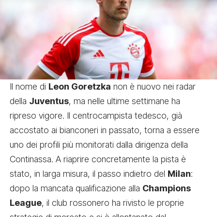
Il nome di
Leon Goretzka
non è nuovo nei radar
della
Juventus
, ma nelle ultime settimane ha
ripreso vigore. Il centrocampista tedesco, già
accostato ai bianconeri in passato, torna a essere
uno dei profili più monitorati dalla dirigenza della
Continassa. A riaprire concretamente la pista è
stato, in larga misura, il passo indietro del
Milan
:
dopo la mancata qualificazione alla
Champions
League
, il club rossonero ha rivisto le proprie