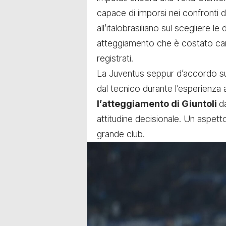
capace di imporsi nei confronti d
all’italobrasiliano sul scegliere l
atteggiamento che è costato caro
registrati.
La Juventus seppur d’accordo sull’
dal tecnico durante l’esperienza 
l’atteggiamento di Giuntoli
d
attitudine decisionale. Un aspet
grande club.