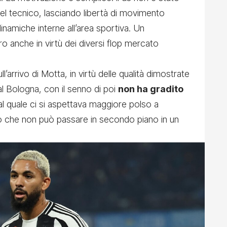
el tecnico, lasciando libertà di movimento
e dinamiche interne all’area sportiva. Un
 anche in virtù dei diversi flop mercato
arrivo di Motta, in virtù delle qualità dimostrate
al Bologna, con il senno di poi
non ha gradito
al quale ci si aspettava maggiore polso a
to che non può passare in secondo piano in un