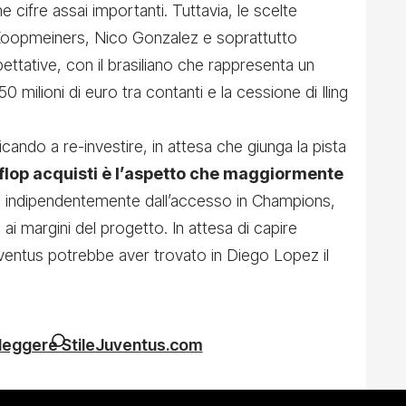
e cifre assai importanti. Tuttavia, le scelte
Koopmeiners, Nico Gonzalez e soprattutto
ttative, con il brasiliano che rappresenta un
 milioni di euro tra contanti e la cessione di Iling
cando a re-investire, in attesa che giunga la pista
l flop acquisti è l’aspetto che maggiormente
 indipendentemente dall’accesso in Champions,
 ai margini del progetto. In attesa di capire
 Juventus potrebbe aver trovato in Diego Lopez il
 leggere StileJuventus.com