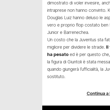
dimostrato di voler invesire, anch
intraprese non hanno convinto. 
Douglas Luiz hanno deluso le aspe
vero e proprio flop costato ben 50
Junior e Barrenechea.
Un costo che la Juventus sta fati
migliore per dividere le strade.
I
ha pesato
ed è per questo che,
la figura di Giuntoli è stata messa
quando giungerà l’ufficialità, la
sostituto.
Continua a