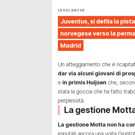
LEGGI ANCHE
Juventus, si defila la pista
norvegese verso la perman
Madrid
Un atteggiamento che è ricapitat
dar via alcuni giovani di pros
e
in primis Huijsen
che, second
stata la goccia che ha fatto tra
perplessità.
La gestione Mott
La gestione Motta non ha conv
imputati ancora una volta Giuntol