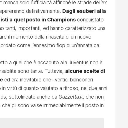
r
: manca solo l’ufficialità affinché le strade dell’ex
separeranno definitivamente.
Dagli esuberi alla
uisti a quel posto in Champions
conquistato
no tanti, importanti, ed hanno caratterizzato una
e il momento della rinascita di un nuovo
cordato come l’ennesimo flop di un’annata da
etto a quel che è accaduto alla Juventus non è
sabilità sono tante. Tuttavia,
alcune scelte di
re
ed era inevitabile che i vertici bianconeri
in virtù di quanto valutato a ritroso, nei due anni
l ds, sottolineate anche da
Gazzetta.it
, che non
 che gli sono valse irrimediabilmente il posto in