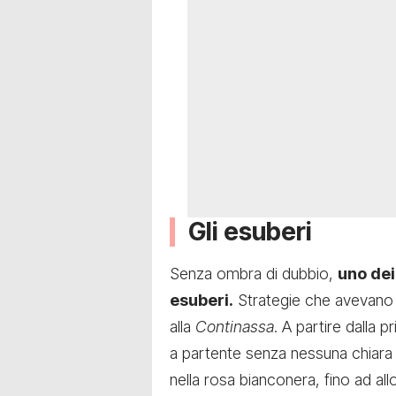
Gli esuberi
Senza ombra di dubbio,
uno dei
esuberi.
Strategie che avevano g
alla
Continassa
. A partire dalla 
a partente senza nessuna chiara 
nella rosa bianconera, fino ad al